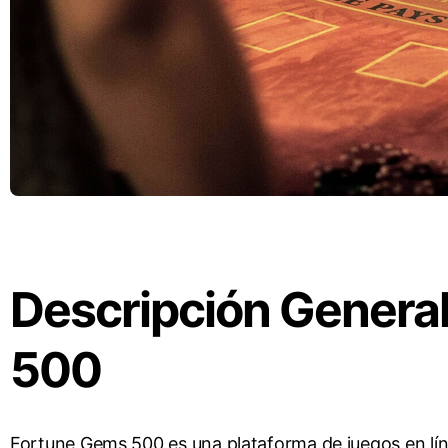
Descripción Genera
500
Fortune Gems 500 es una plataforma de juegos en lín