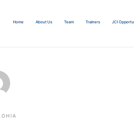
Home
About Us
Team
Trainers
JCI Opportu
LOHIA