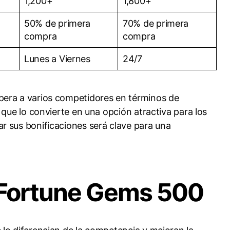
1,200+
1,800+
50% de primera
70% de primera
compra
compra
Lunes a Viernes
24/7
pera a varios competidores en términos de
 que lo convierte en una opción atractiva para los
r sus bonificaciones será clave para una
e Fortune Gems 500