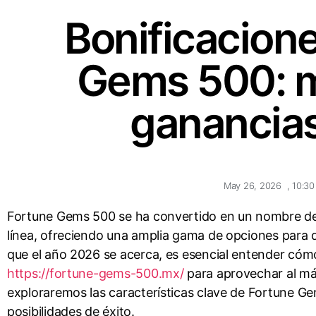
Bonificacion
Gems 500: m
ganancia
May 26, 2026
,
10:30
Fortune Gems 500 se ha convertido en un nombre de
línea, ofreciendo una amplia gama de opciones para
que el año 2026 se acerca, es esencial entender cóm
https://fortune-gems-500.mx/
para aprovechar al máx
exploraremos las características clave de Fortune 
posibilidades de éxito.