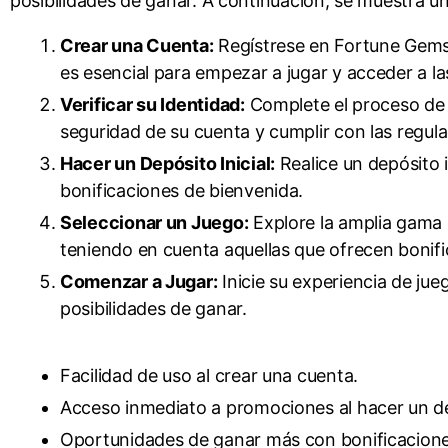
posibilidades de ganar. A continuación, se muestra un
Crear una Cuenta:
Regístrese en Fortune Gems
es esencial para empezar a jugar y acceder a la
Verificar su Identidad:
Complete el proceso de v
seguridad de su cuenta y cumplir con las regula
Hacer un Depósito Inicial:
Realice un depósito in
bonificaciones de bienvenida.
Seleccionar un Juego:
Explore la amplia gama d
teniendo en cuenta aquellas que ofrecen bonifi
Comenzar a Jugar:
Inicie su experiencia de jue
posibilidades de ganar.
Facilidad de uso al crear una cuenta.
Acceso inmediato a promociones al hacer un d
Oportunidades de ganar más con bonificacione