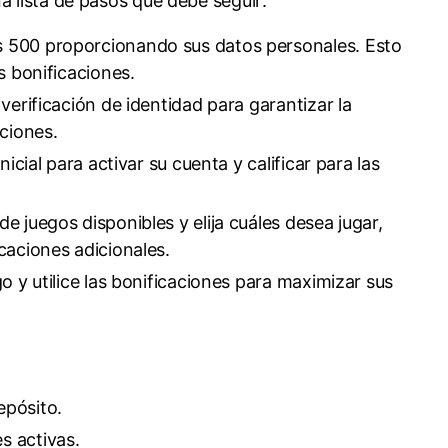
a lista de pasos que debe seguir:
 500 proporcionando sus datos personales. Esto
s bonificaciones.
erificación de identidad para garantizar la
ciones.
icial para activar su cuenta y calificar para las
e juegos disponibles y elija cuáles desea jugar,
caciones adicionales.
go y utilice las bonificaciones para maximizar sus
epósito.
s activas.