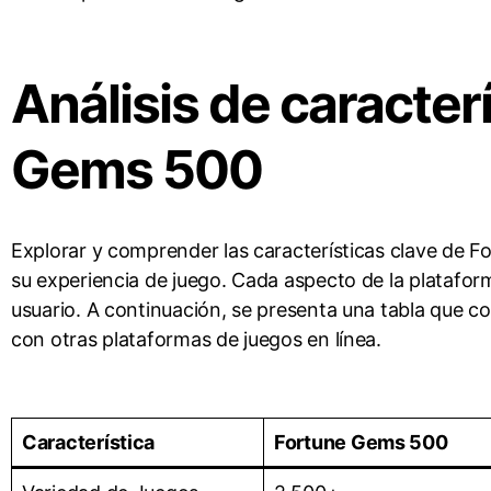
Análisis de caracter
Gems 500
Explorar y comprender las características clave de 
su experiencia de juego. Cada aspecto de la platafor
usuario. A continuación, se presenta una tabla que 
con otras plataformas de juegos en línea.
Característica
Fortune Gems 500