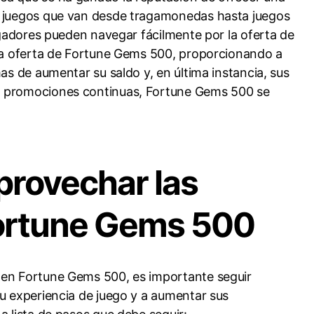
de juegos que van desde tragamonedas hasta juegos
jugadores pueden navegar fácilmente por la oferta de
 la oferta de Fortune Gems 500, proporcionando a
as de aumentar su saldo y, en última instancia, sus
a promociones continuas, Fortune Gems 500 se
rovechar las
Fortune Gems 500
 en Fortune Gems 500, es importante seguir
su experiencia de juego y a aumentar sus