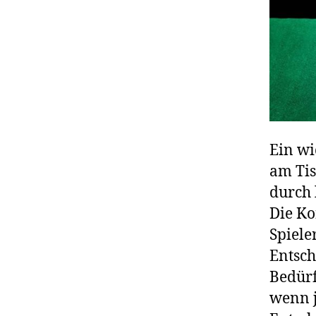
Ein wi
am Tis
durch 
Die Ko
Spiele
Entsch
Bedürf
wenn j