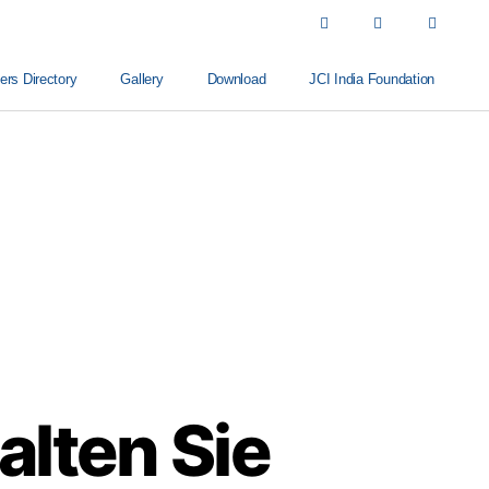
s Directory
Gallery
Download
JCI India Foundation
alten Sie