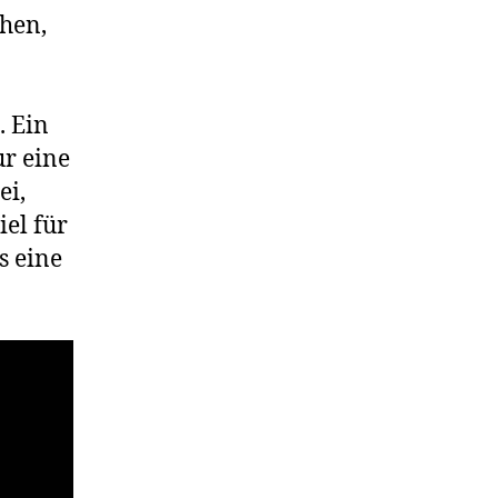
ehen,
. Ein
ur eine
ei,
iel für
as eine