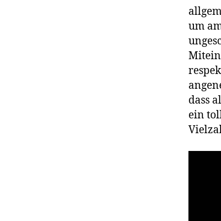
allgem
um am 
ungesc
Mitein
respek
angene
dass a
ein tol
Vielza