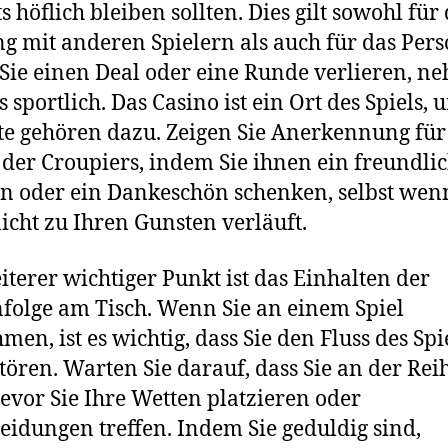
ts höflich bleiben sollten. Dies gilt sowohl für
 mit anderen Spielern als auch für das Pers
ie einen Deal oder eine Runde verlieren, n
s sportlich. Das Casino ist ein Ort des Spiels, 
te gehören dazu. Zeigen Sie Anerkennung für
 der Croupiers, indem Sie ihnen ein freundli
n oder ein Dankeschön schenken, selbst wen
nicht zu Ihren Gunsten verläuft.
iterer wichtiger Punkt ist das Einhalten der
folge am Tisch. Wenn Sie an einem Spiel
men, ist es wichtig, dass Sie den Fluss des Spi
stören. Warten Sie darauf, dass Sie an der Rei
bevor Sie Ihre Wetten platzieren oder
eidungen treffen. Indem Sie geduldig sind,