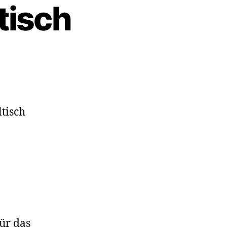
tisch
ltisch
für das