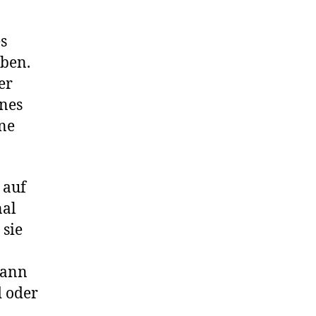
es
eben.
er
enes
ne
 auf
nal
 sie
kann
d oder