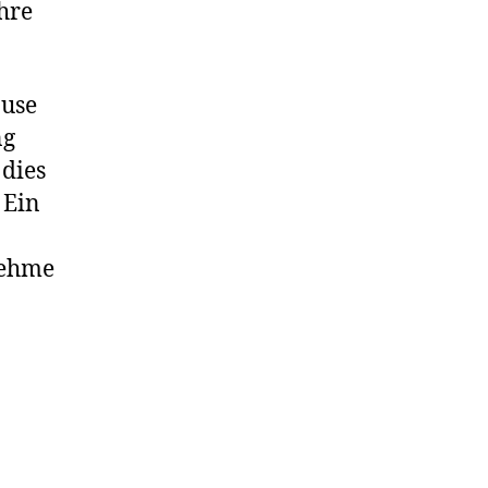
Ihre
ause
ng
 dies
 Ein
nehme