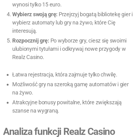
wynosi tylko 15 euro.
Wybierz swoją grę:
Przejrzyj bogatą bibliotekę gier i
wybierz automaty lub gry na żywo, które Cię
interesują.
Rozpocznij grę:
Po wyborze gry, ciesz się swoimi
ulubionymi tytułami i odkrywaj nowe przygody w
Realz Casino.
Łatwa rejestracja, która zajmuje tylko chwilę.
Możliwość gry na szeroką gamę automatów i gier
na żywo.
Atrakcyjne bonusy powitalne, które zwiększają
szanse na wygraną.
Analiza funkcji Realz Casino