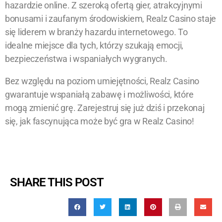
hazardzie online. Z szeroką ofertą gier, atrakcyjnymi
bonusami i zaufanym środowiskiem, Realz Casino staje
się liderem w branży hazardu internetowego. To
idealne miejsce dla tych, którzy szukają emocji,
bezpieczeństwa i wspaniałych wygranych.
Bez względu na poziom umiejętności, Realz Casino
gwarantuje wspaniałą zabawę i możliwości, które
mogą zmienić grę. Zarejestruj się już dziś i przekonaj
się, jak fascynująca może być gra w Realz Casino!
SHARE THIS POST