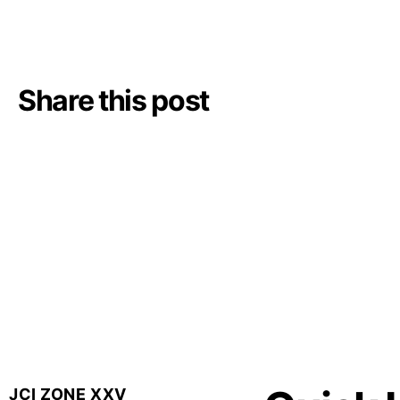
Share this post
JCI ZONE XXV