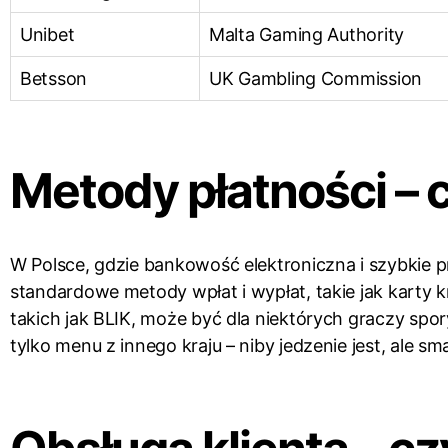
Unibet
Malta Gaming Authority
Betsson
UK Gambling Commission
Metody płatności – 
W Polsce, gdzie bankowość elektroniczna i szybkie p
standardowe metody wpłat i wypłat, takie jak karty
takich jak BLIK, może być dla niektórych graczy spo
tylko menu z innego kraju – niby jedzenie jest, ale sma