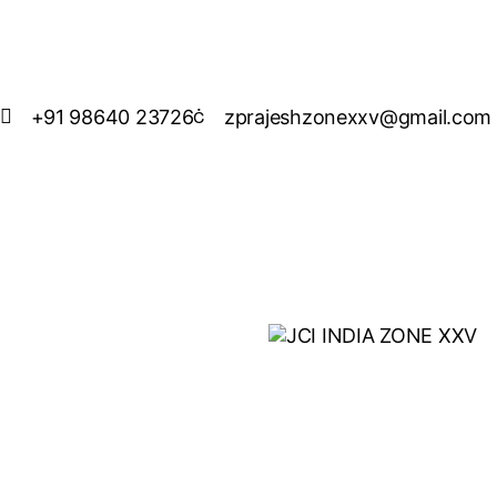
+91 98640 23726
zprajeshzonexxv@gmail.com