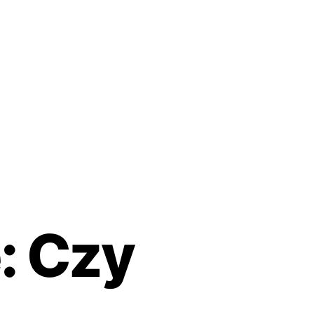
: Czy