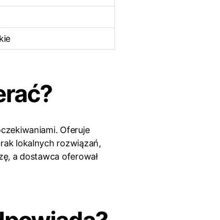
kie
erać?
oczekiwaniami. Oferuje
rak lokalnych rozwiązań,
zzę, a dostawca oferował