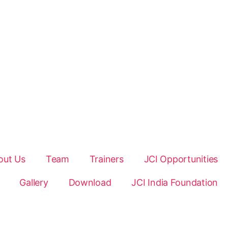
out Us
Team
Trainers
JCI Opportunities
Gallery
Download
JCI India Foundation