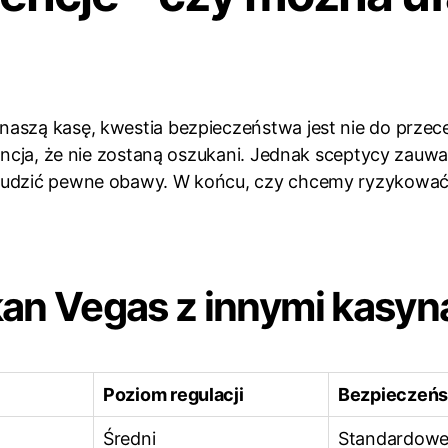
naszą kasę, kwestia bezpieczeństwa jest nie do przece
ancja, że nie zostaną oszukani. Jednak sceptycy zauważą
e budzić pewne obawy. W końcu, czy chcemy ryzykować
kan Vegas z innymi kasyn
Poziom regulacji
Bezpieczeńs
Średni
Standardow