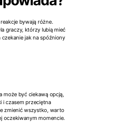
odpowiada?
 reakcje bywają różne.
a graczy, którzy lubią mieć
a czekanie jak na spóźniony
za może być ciekawą opcją,
i i czasem przeciętna
że zmienić wszystko, warto
niej oczekiwanym momencie.