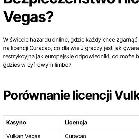
Vegas?
W świecie hazardu online, gdzie każdy chce zgarnąć 
na licencji Curacao, co dla wielu graczy jest jak gwar
restrykcyjna jak europejskie odpowiedniki, co moż
gdzieś w cyfrowym limbo?
Porównanie licencji Vul
Kasyno
Licencja
Vulkan Vegas
Curacao