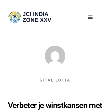
SITAL LOHIA
Verbeter je winstkansen met