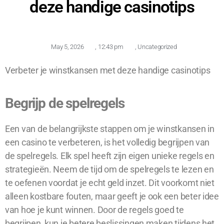
deze handige casinotips
May 5, 2026
,
12:43 pm
,
Uncategorized
Verbeter je winstkansen met deze handige casinotips
Begrijp de spelregels
Een van de belangrijkste stappen om je winstkansen in
een casino te verbeteren, is het volledig begrijpen van
de spelregels. Elk spel heeft zijn eigen unieke regels en
strategieën. Neem de tijd om de spelregels te lezen en
te oefenen voordat je echt geld inzet. Dit voorkomt niet
alleen kostbare fouten, maar geeft je ook een beter idee
van hoe je kunt winnen. Door de regels goed te
begrijpen, kun je betere beslissingen maken tijdens het