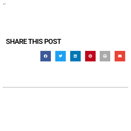
“`
SHARE THIS POST