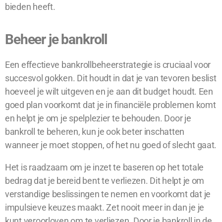
bieden heeft.
Beheer je bankroll
Een effectieve bankrollbeheerstrategie is cruciaal voor
succesvol gokken. Dit houdt in dat je van tevoren beslist
hoeveel je wilt uitgeven en je aan dit budget houdt. Een
goed plan voorkomt dat je in financiële problemen komt
en helpt je om je spelplezier te behouden. Door je
bankroll te beheren, kun je ook beter inschatten
wanneer je moet stoppen, of het nu goed of slecht gaat.
Het is raadzaam om je inzet te baseren op het totale
bedrag dat je bereid bent te verliezen. Dit helpt je om
verstandige beslissingen te nemen en voorkomt dat je
impulsieve keuzes maakt. Zet nooit meer in dan je je
kunt veroorloven om te verliezen. Door je bankroll in de