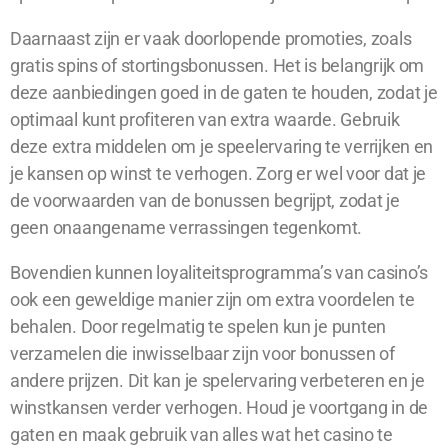
Daarnaast zijn er vaak doorlopende promoties, zoals
gratis spins of stortingsbonussen. Het is belangrijk om
deze aanbiedingen goed in de gaten te houden, zodat je
optimaal kunt profiteren van extra waarde. Gebruik
deze extra middelen om je speelervaring te verrijken en
je kansen op winst te verhogen. Zorg er wel voor dat je
de voorwaarden van de bonussen begrijpt, zodat je
geen onaangename verrassingen tegenkomt.
Bovendien kunnen loyaliteitsprogramma’s van casino’s
ook een geweldige manier zijn om extra voordelen te
behalen. Door regelmatig te spelen kun je punten
verzamelen die inwisselbaar zijn voor bonussen of
andere prijzen. Dit kan je spelervaring verbeteren en je
winstkansen verder verhogen. Houd je voortgang in de
gaten en maak gebruik van alles wat het casino te