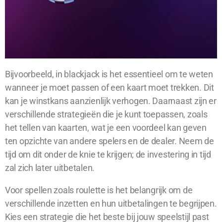
Bijvoorbeeld, in blackjack is het essentieel om te weten
wanneer je moet passen of een kaart moet trekken. Dit
kan je winstkans aanzienlijk verhogen. Daarnaast zijn er
verschillende strategieën die je kunt toepassen, zoals
het tellen van kaarten, wat je een voordeel kan geven
ten opzichte van andere spelers en de dealer. Neem de
tijd om dit onder de knie te krijgen; de investering in tijd
zal zich later uitbetalen.
Voor spellen zoals roulette is het belangrijk om de
verschillende inzetten en hun uitbetalingen te begrijpen.
Kies een strategie die het beste bij jouw speelstijl past