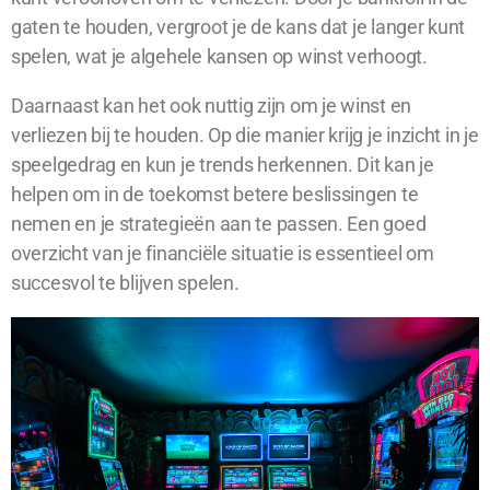
gaten te houden, vergroot je de kans dat je langer kunt
spelen, wat je algehele kansen op winst verhoogt.
Daarnaast kan het ook nuttig zijn om je winst en
verliezen bij te houden. Op die manier krijg je inzicht in je
speelgedrag en kun je trends herkennen. Dit kan je
helpen om in de toekomst betere beslissingen te
nemen en je strategieën aan te passen. Een goed
overzicht van je financiële situatie is essentieel om
succesvol te blijven spelen.