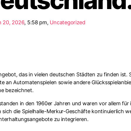
Deutschland
 20, 2026
,
5:58 pm
,
Uncategorized
angebot, das in vielen deutschen Städten zu finden ist.
tte an Automatenspielen sowie andere Glücksspielanbiet
me bezeichnet.
standen in den 1960er Jahren und waren vor allem für 
sich die Spielhalle-Merkur-Geschäfte kontinuierlich w
nterhaltungsangebote zu integrieren.