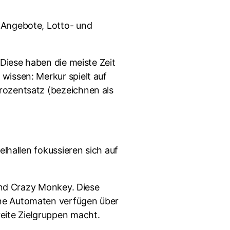
e-Angebote, Lotto- und
 Diese haben die meiste Zeit
wissen: Merkur spielt auf
rozentsatz (bezeichnen als
elhallen fokussieren sich auf
 und Crazy Monkey. Diese
lne Automaten verfügen über
reite Zielgruppen macht.