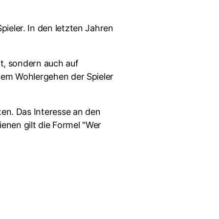
ieler. In den letzten Jahren
lt, sondern auch auf
 dem Wohlergehen der Spieler
ten. Das Interesse an den
enen gilt die Formel "Wer