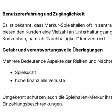
Benutzererfahrung und Zugänglichkeit
Es ist bekannt, dass Merkur-Spielehallen oft in zent
bieten den Kunden eine Vielzahl an Unterhaltungsang
Konzeption, nämlich "Nachhaltigkeit" konzentriert.
Gefahr und verantwortungsvolle Überlegungen
Mehrere Bedeutende Aspekte der Risiken und Nachteil
Spielsucht
hohe finanzielle Verluste
Umgekehrt schützen auch die Spielhallen-Merkur ihre 
Einzahlungsbeschränkungen.