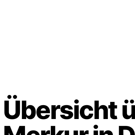
Übersicht ü