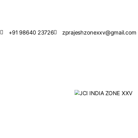
+91 98640 23726
zprajeshzonexxv@gmail.com