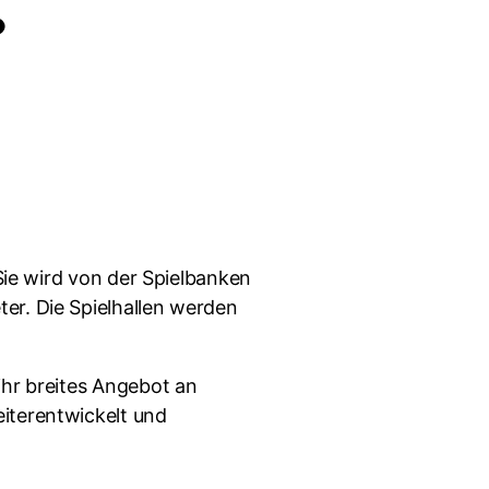
.
 Sie wird von der Spielbanken
er. Die Spielhallen werden
ihr breites Angebot an
eiterentwickelt und