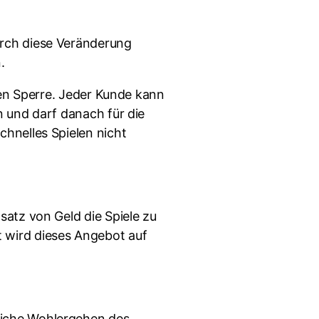
urch diese Veränderung
.
hen Sperre. Jeder Kunde kann
n und darf danach für die
hnelles Spielen nicht
satz von Geld die Spiele zu
 wird dieses Angebot auf
liche Wohlergehen des