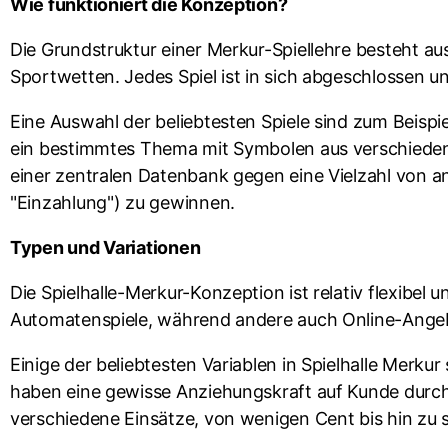
Wie funktioniert die Konzeption?
Die Grundstruktur einer Merkur-Spiellehre besteht a
Sportwetten. Jedes Spiel ist in sich abgeschlossen un
Eine Auswahl der beliebtesten Spiele sind zum Beispie
ein bestimmtes Thema mit Symbolen aus verschiedenen 
einer zentralen Datenbank gegen eine Vielzahl von a
"Einzahlung") zu gewinnen.
Typen und Variationen
Die Spielhalle-Merkur-Konzeption ist relativ flexibel
Automatenspiele, während andere auch Online-Angeb
Einige der beliebtesten Variablen in Spielhalle Merku
haben eine gewisse Anziehungskraft auf Kunde durch
verschiedene Einsätze, von wenigen Cent bis hin zu 