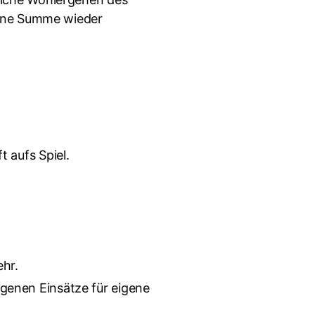
nene Summe wieder
 aufs Spiel.
hr.
genen Einsätze für eigene