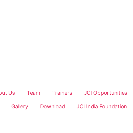
out Us
Team
Trainers
JCI Opportunities
Gallery
Download
JCI India Foundation