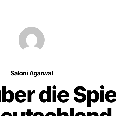
Saloni Agarwal
ber die Spie