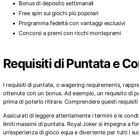
Bonus di deposito settimanali
Free spin sui giochi più popolari
Programma fedeltà con vantaggi esclusivi
Concorsi a premi con ricchi montepremi
Requisiti di Puntata e Co
I requisiti di puntata, o wagering requirements, rapp
ottenute con un bonus. Ad esempio, un requisito di p
prima di poterlo ritirare. Comprendere questi requisiti
Assicurati di leggere attentamente i termini e le cond
limiti massimi di puntata. Royal Joker si impegna a fo
un’esperienza di gioco equa e divertente per tutti i suo