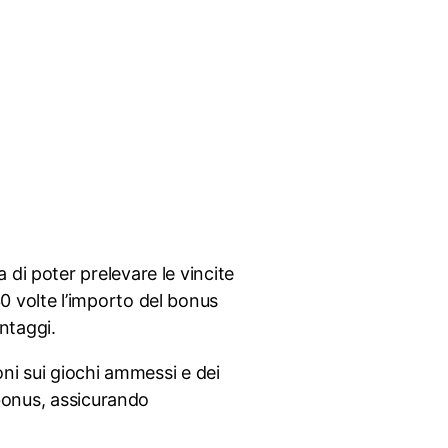
di poter prelevare le vincite
0 volte l’importo del bonus
antaggi.
oni sui giochi ammessi e dei
 bonus, assicurando