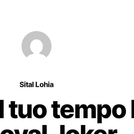
Sital Lohia
l tuo tempo 