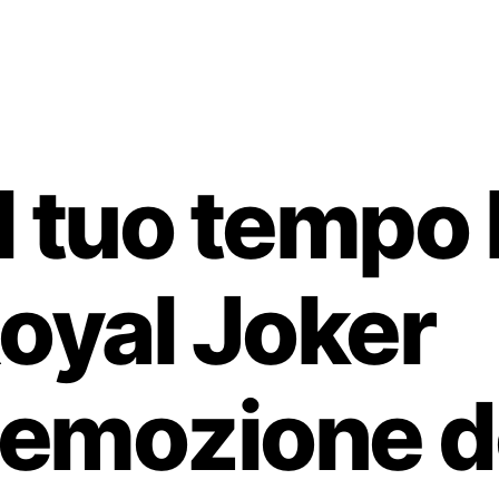
l tuo tempo 
Royal Joker
lemozione d