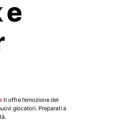
 e
r
o
ti offre l’emozione del
uovi giocatori. Preparati a
tà.