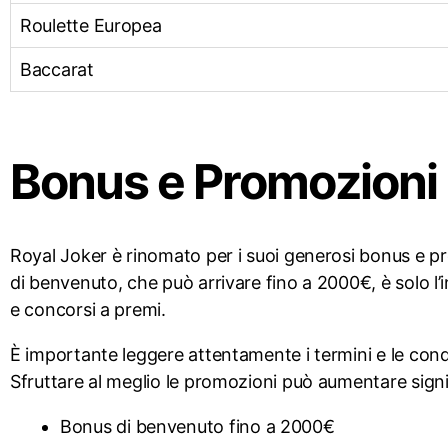
Roulette Europea
Baccarat
Bonus e Promozioni 
Royal Joker è rinomato per i suoi generosi bonus e prom
di benvenuto, che può arrivare fino a 2000€, è solo l’
e concorsi a premi.
È importante leggere attentamente i termini e le condiz
Sfruttare al meglio le promozioni può aumentare signifi
Bonus di benvenuto fino a 2000€