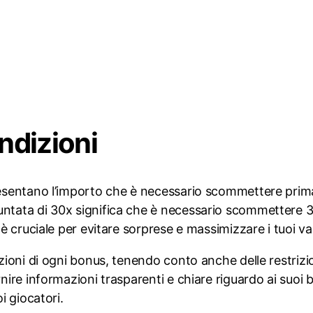
ndizioni
resentano l’importo che è necessario scommettere prima 
untata di 30x significa che è necessario scommettere 3
 è cruciale per evitare sorprese e massimizzare i tuoi v
izioni di ogni bonus, tenendo conto anche delle restrizi
rnire informazioni trasparenti e chiare riguardo ai suoi
i giocatori.