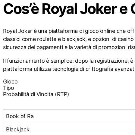
Cos’è Royal Joker e
Royal Joker è una piattaforma di gioco online che offr
classici come roulette e blackjack, e opzioni di casinò l
sicurezza dei pagamenti e la varietà di promozioni rise
Il funzionamento è semplice: dopo la registrazione, è 
piattaforma utilizza tecnologie di crittografia avanzate
Gioco
Tipo
Probabilità di Vincita (RTP)
Book of Ra
Blackjack