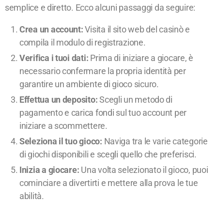
semplice e diretto. Ecco alcuni passaggi da seguire:
Crea un account:
Visita il sito web del casinò e
compila il modulo di registrazione.
Verifica i tuoi dati:
Prima di iniziare a giocare, è
necessario confermare la propria identità per
garantire un ambiente di gioco sicuro.
Effettua un deposito:
Scegli un metodo di
pagamento e carica fondi sul tuo account per
iniziare a scommettere.
Seleziona il tuo gioco:
Naviga tra le varie categorie
di giochi disponibili e scegli quello che preferisci.
Inizia a giocare:
Una volta selezionato il gioco, puoi
cominciare a divertirti e mettere alla prova le tue
abilità.