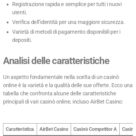
Registrazione rapida e semplice per tutti i nuovi
utenti.
Verifica dell’identità per una maggiore sicurezza.
Varietà di metodi di pagamento disponibili per i
depositi.
Analisi delle caratteristiche
Un aspetto fondamentale nella scelta di un casinò
online è la varietà e la qualità delle sue offerte. Ecco una
tabella che confronta alcune delle caratteristiche
principali di vari casinò online, incluso AirBet Casino:
Caratteristica
AirBet Casino
Casinò Competitor A
Casinò