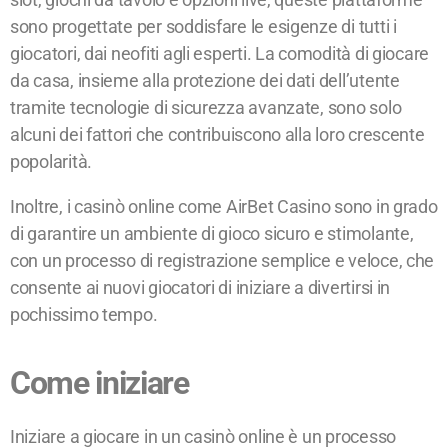
sono progettate per soddisfare le esigenze di tutti i
giocatori, dai neofiti agli esperti. La comodità di giocare
da casa, insieme alla protezione dei dati dell’utente
tramite tecnologie di sicurezza avanzate, sono solo
alcuni dei fattori che contribuiscono alla loro crescente
popolarità.
Inoltre, i casinò online come AirBet Casino sono in grado
di garantire un ambiente di gioco sicuro e stimolante,
con un processo di registrazione semplice e veloce, che
consente ai nuovi giocatori di iniziare a divertirsi in
pochissimo tempo.
Come iniziare
Iniziare a giocare in un casinò online è un processo