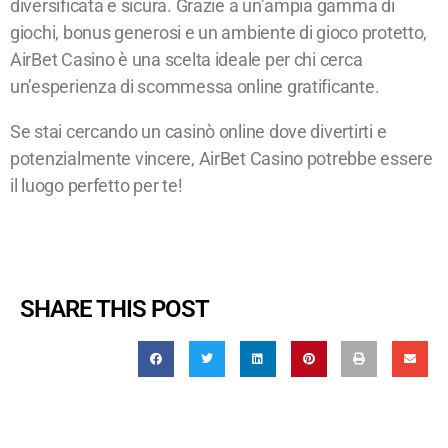
diversificata e sicura. Grazie a un’ampia gamma di
giochi, bonus generosi e un ambiente di gioco protetto,
AirBet Casino è una scelta ideale per chi cerca
un’esperienza di scommessa online gratificante.
Se stai cercando un casinò online dove divertirti e
potenzialmente vincere, AirBet Casino potrebbe essere
il luogo perfetto per te!
SHARE THIS POST