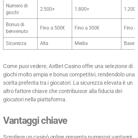
Numero di
2.500+
1.800+
1.200
giochi
Bonus di
Fino a 500€
Fino a 300€
Fino a
benvenuto
Sicurezza
Alta
Media
Base
Come puoi vedere, AirBet Casino offre una selezione di
giochi molto ampia e bonus competitivi, rendendolo una
scelta preferita tra i giocatori. La sicurezza elevata è un
altro fattore chiave che contribuisce alla fiducia dei
giocatori nella piattaforma.
Vantaggi chiave
Scegliere un casinò online presenta numerosi vantaggi.