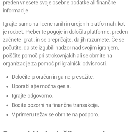
preden vnesete svoje osebne podatke ali finančne
informacije.
Igrajte samo na licenciranih in urejenih platformah, kot
je roobet. Preberite pogoje in določila platforme, preden
začnete igrati, in se prepričajte, da jih razumete. Če se
počutite, da ste izgubili nadzor nad svojim igranjem,
poiščite pomoč pri strokovnjakih ali se obrnite na
organizacije za pomoč pri igralniški odvisnosti.
Določite proračun in ga ne presežite.
Uporabljajte močna gesla.
Igrajte odgovorno.
Bodite pozorni na finančne transakcije.
V primeru težav se obrnite na podporo.