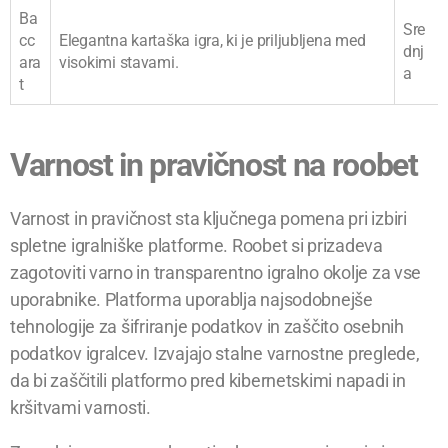
Ba
Sre
cc
Elegantna kartaška igra, ki je priljubljena med
dnj
ara
visokimi stavami.
a
t
Varnost in pravičnost na roobet
Varnost in pravičnost sta ključnega pomena pri izbiri
spletne igralniške platforme. Roobet si prizadeva
zagotoviti varno in transparentno igralno okolje za vse
uporabnike. Platforma uporablja najsodobnejše
tehnologije za šifriranje podatkov in zaščito osebnih
podatkov igralcev. Izvajajo stalne varnostne preglede,
da bi zaščitili platformo pred kibernetskimi napadi in
kršitvami varnosti.