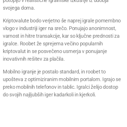
potopijo v realistične igralniške izkušnje iz udobja
svojega doma.
Kriptovalute bodo verjetno še naprej igrale pomembno
vlogo v industriji iger na srečo. Ponujajo anonimnost,
varnost in hitre transakcije, kar so ključne prednosti za
igralce. Roobet že sprejema večino popularnih
kriptovalut in se posvečeno usmerja v ponujanje
inovativnih rešitev za plačila.
Mobilno igranje je postalo standard, in roobet to
upošteva z optimiziranim mobilnim portalom. Igrajo se
preko mobilnih telefonov in tablic. Igralci želijo dostop
do svojih najljubših iger kadarkoli in kjerkoli.