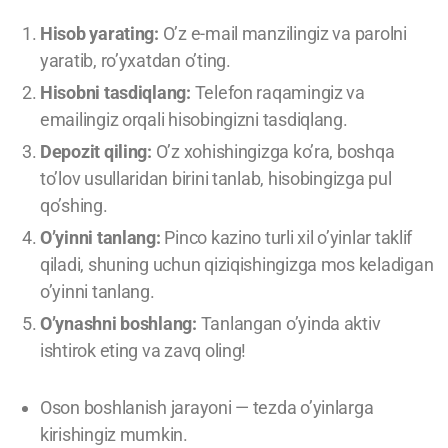
Hisob yarating:
O’z e-mail manzilingiz va parolni
yaratib, ro’yxatdan o’ting.
Hisobni tasdiqlang:
Telefon raqamingiz va
emailingiz orqali hisobingizni tasdiqlang.
Depozit qiling:
O’z xohishingizga ko’ra, boshqa
to’lov usullaridan birini tanlab, hisobingizga pul
qo’shing.
O’yinni tanlang:
Pinco kazino turli xil o’yinlar taklif
qiladi, shuning uchun qiziqishingizga mos keladigan
o’yinni tanlang.
O’ynashni boshlang:
Tanlangan o’yinda aktiv
ishtirok eting va zavq oling!
Oson boshlanish jarayoni — tezda o’yinlarga
kirishingiz mumkin.