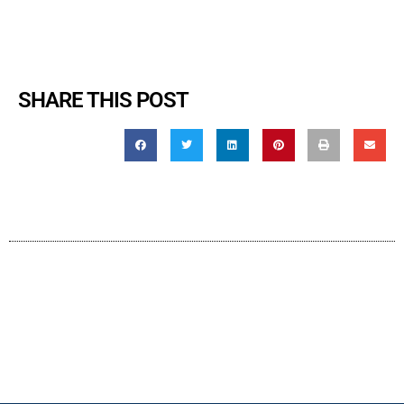
SHARE THIS POST