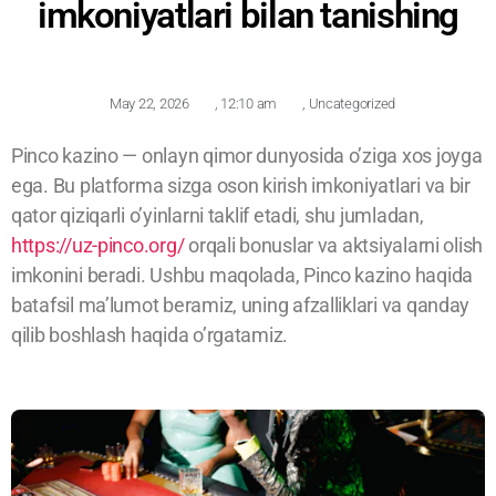
imkoniyatlari bilan tanishing
May 22, 2026
,
12:10 am
,
Uncategorized
Pinco kazino — onlayn qimor dunyosida o’ziga xos joyga
ega. Bu platforma sizga oson kirish imkoniyatlari va bir
qator qiziqarli o’yinlarni taklif etadi, shu jumladan,
https://uz-pinco.org/
orqali bonuslar va aktsiyalarni olish
imkonini beradi. Ushbu maqolada, Pinco kazino haqida
batafsil ma’lumot beramiz, uning afzalliklari va qanday
qilib boshlash haqida o’rgatamiz.