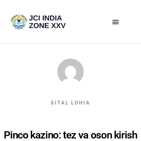
SITAL LOHIA
Pinco kazino: tez va oson kirish