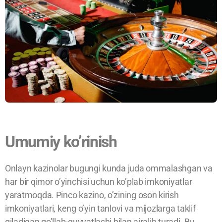
Umumiy ko’rinish
Onlayn kazinolar bugungi kunda juda ommalashgan va
har bir qimor o’yinchisi uchun ko’plab imkoniyatlar
yaratmoqda. Pinco kazino, o’zining oson kirish
imkoniyatlari, keng o’yin tanlovi va mijozlarga taklif
qiladigan qo’llab-quvvatlashi bilan ajralib turadi. Bu