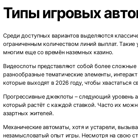
Типы игровых авто
Среди доступных вариантов выделяются классиче
ограниченным количеством линий выплат. Такие 
многим еще со времён наземных казино.
Видеослоты представляют собой более сложные 
разнообразные тематические элементы, интеракт
которые выходят в 2026 году, чтобы хвастаться 
Прогрессивные джекпоты – следующий уровень аз
который растёт с каждой ставкой. Часто их можн
азартных жителей.
Механические автоматы, хотя и устарели, вызыва
незамысловатый опыт игры. Несмотря на свою ст