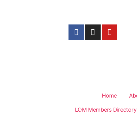
Home
Ab
LOM Members Directory