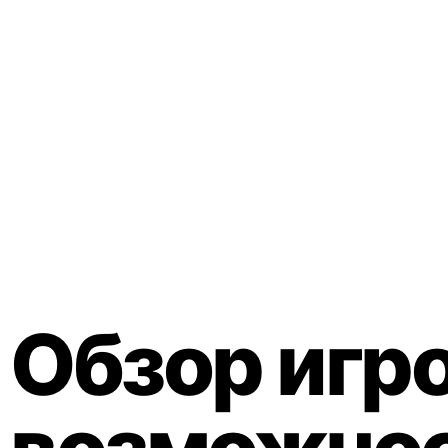
Обзор игр