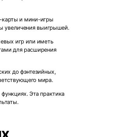
ч-карты и мини-игры
бы увеличения выигрышей.
левых игр или иметь
тами для расширения
ских до фэнтезийных,
ветствующего мира.
функциях. Эта практика
льтаты.
ых