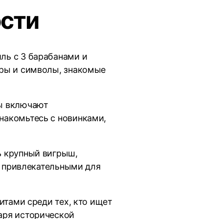
ости
ль с 3 барабанами и
гры и символы, знакомые
ты включают
накомьтесь с новинками,
ь крупный вигрыш,
о привлекательными для
итами среди тех, кто ищет
аря исторической