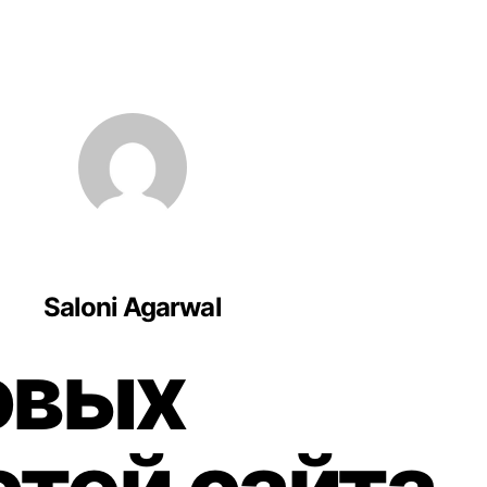
Saloni Agarwal
овых