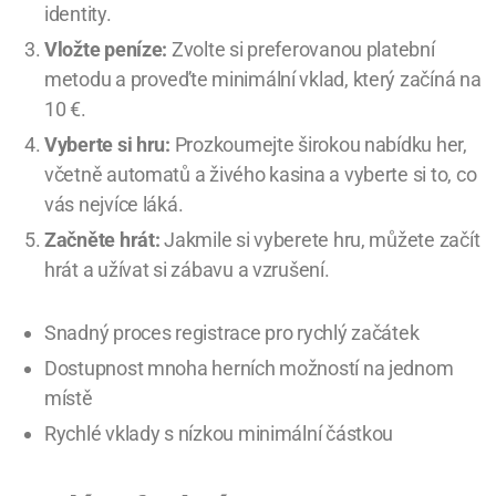
identity.
Vložte peníze:
Zvolte si preferovanou platební
metodu a proveďte minimální vklad, který začíná na
10 €.
Vyberte si hru:
Prozkoumejte širokou nabídku her,
včetně automatů a živého kasina a vyberte si to, co
vás nejvíce láká.
Začněte hrát:
Jakmile si vyberete hru, můžete začít
hrát a užívat si zábavu a vzrušení.
Snadný proces registrace pro rychlý začátek
Dostupnost mnoha herních možností na jednom
místě
Rychlé vklady s nízkou minimální částkou