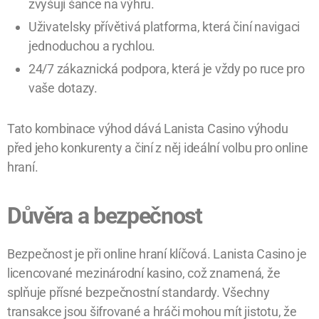
zvyšují šance na výhru.
Uživatelsky přívětivá platforma, která činí navigaci
jednoduchou a rychlou.
24/7 zákaznická podpora, která je vždy po ruce pro
vaše dotazy.
Tato kombinace výhod dává Lanista Casino výhodu
před jeho konkurenty a činí z něj ideální volbu pro online
hraní.
Důvěra a bezpečnost
Bezpečnost je při online hraní klíčová. Lanista Casino je
licencované mezinárodní kasino, což znamená, že
splňuje přísné bezpečnostní standardy. Všechny
transakce jsou šifrované a hráči mohou mít jistotu, že