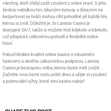
všechny, kteří chtějí zažít vzrušení z online hraní. S jeho
širokou nabídkou her, lákavými bonusy a důrazem na
bezpečnost se hráči mohou cítit pohodlně při každé hře,
kterou si zvolí. Důležité je, že Lanista Casino je
dostupné 24/7, takže si můžete hrát kdykoliv a kdekoliv,
což přispívá k celkovému pohodlí a flexibilitě online
hraní.
Pokud hledáte kvalitní online kasino s robustními
funkcemi a skvělou zákaznickou podporou, Lanista
Casino je bezesporu volba, kterou byste měli zvážit.
Začněte svou herní cestu ještě dnes a užijte si vzrušení
a potenciální výhry, které toto kasino nabízí!