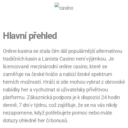
Hlavní přehled
Online kasina se stala čím dál populárnější alternativou
tradičních kasin a Lanista Casino není výjimkou. Je
licencované mezinárodní online casino, které se
zaměřuje na české hráče a nabízí široké spektrum
herních možností. Hráči si zde mohou vybrat z obrovské
nabídky her a vychutnat si uživatelsky přívětivou
platformu. Zákaznická podpora je k dispozici 24 hodin
denně, 7 dní v týdnu, což zajišťuje, že se na vás nikdy
nezapomene, když potřebujete pomoc nebo máte
dotazy ohledně her či bonusů.