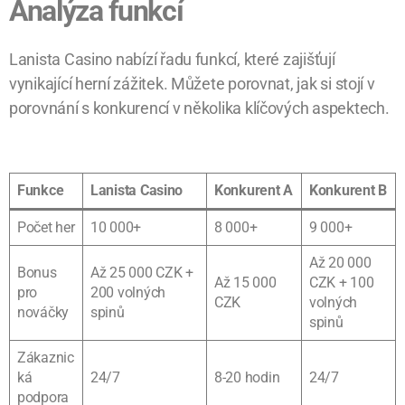
Analýza funkcí
Lanista Casino nabízí řadu funkcí, které zajišťují
vynikající herní zážitek. Můžete porovnat, jak si stojí v
porovnání s konkurencí v několika klíčových aspektech.
Funkce
Lanista Casino
Konkurent A
Konkurent B
Počet her
10 000+
8 000+
9 000+
Až 20 000
Bonus
Až 25 000 CZK +
Až 15 000
CZK + 100
pro
200 volných
CZK
volných
nováčky
spinů
spinů
Zákaznic
ká
24/7
8-20 hodin
24/7
podpora