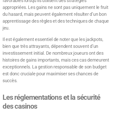
favorables lorsqu’ils utilisent des stratégies
appropriées. Les gains ne sont pas uniquement le fruit
du hasard, mais peuvent également résulter d’un bon
apprentissage des règles et des techniques de chaque
jeu.
Il est également essentiel de noter que les jackpots,
bien que très attrayants, dépendent souvent d’un
investissement initial. De nombreux joueurs ont des
histoires de gains importants, mais ces cas demeurent
exceptionnels. La gestion responsable de son budget
est donc cruciale pour maximiser ses chances de
succès.
Les réglementations et la sécurité
des casinos