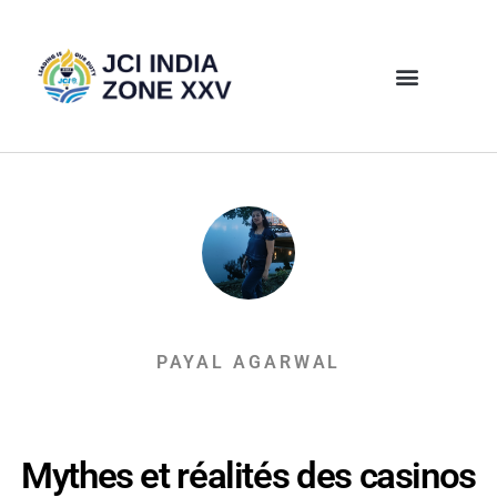
PAYAL AGARWAL
Mythes et réalités des casinos