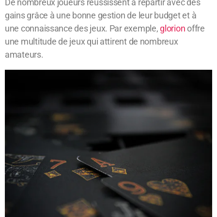
De nombreux joueurs réussissent à repartir avec des
gains grâce à une bonne gestion de leur budget et à
une connaissance des jeux. Par exemple,
glorion
offre
une multitude de jeux qui attirent de nombreux
amateurs.