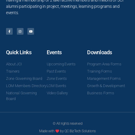
alumni participating in project, meetings, learning programs and
events.
Quick Links
Events
Downloads
About JCI
Upcoming Events
Program Area Forms
Trainers
Past Events
Training Forms
Zone Governing Board
Zone Events
Management Forms
LOM Members Directory
LOM Events
Growth & Development
National Governing
Video Gallery
Business Forms
Board
© All rights reserved
Made with
by QC BizTech Solutions