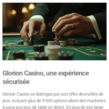
Glorion Casino, une expérience
sécurisée
Glorion Casino se distingue par son offre diversifiée de
jeux, incluant plus de 9 000 options allant des machines
à sous aux jeux de table en direct. En plus de son large