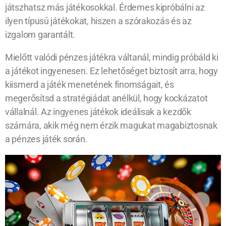
játszhatsz más játékosokkal. Érdemes kipróbálni az
ilyen típusú játékokat, hiszen a szórakozás és az
izgalom garantált.
Mielőtt valódi pénzes játékra váltanál, mindig próbáld ki
a játékot ingyenesen. Ez lehetőséget biztosít arra, hogy
kiismerd a játék menetének finomságait, és
megerősítsd a stratégiádat anélkül, hogy kockázatot
vállalnál. Az ingyenes játékok ideálisak a kezdők
számára, akik még nem érzik magukat magabiztosnak
a pénzes játék során.