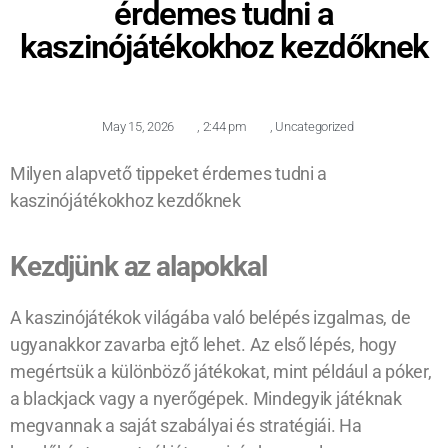
érdemes tudni a
kaszinójátékokhoz kezdőknek
May 15, 2026
,
2:44 pm
,
Uncategorized
Milyen alapvető tippeket érdemes tudni a
kaszinójátékokhoz kezdőknek
Kezdjünk az alapokkal
A kaszinójátékok világába való belépés izgalmas, de
ugyanakkor zavarba ejtő lehet. Az első lépés, hogy
megértsük a különböző játékokat, mint például a póker,
a blackjack vagy a nyerőgépek. Mindegyik játéknak
megvannak a saját szabályai és stratégiái. Ha