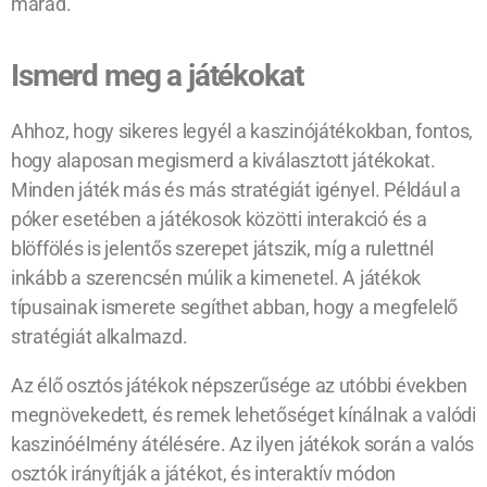
marad.
Ismerd meg a játékokat
Ahhoz, hogy sikeres legyél a kaszinójátékokban, fontos,
hogy alaposan megismerd a kiválasztott játékokat.
Minden játék más és más stratégiát igényel. Például a
póker esetében a játékosok közötti interakció és a
blöffölés is jelentős szerepet játszik, míg a rulettnél
inkább a szerencsén múlik a kimenetel. A játékok
típusainak ismerete segíthet abban, hogy a megfelelő
stratégiát alkalmazd.
Az élő osztós játékok népszerűsége az utóbbi években
megnövekedett, és remek lehetőséget kínálnak a valódi
kaszinóélmény átélésére. Az ilyen játékok során a valós
osztók irányítják a játékot, és interaktív módon