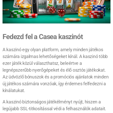
Fedezd fel a Casea kaszinót
A kaszinó egy olyan platform, amely minden játékos
számára izgalmas lehetőségeket kínál. A kaszinó több
ezer játék közül választhatsz, beleértve a
legnépszerűbb nyerőgépeket és élő osztós játékokat.
Az üdvözlő bónuszok és a promóciós ajánlatok minden
új játékos számára vonzóak, így érdemes felfedezni a
kínálatukat.
A kaszinó biztonságos játékélményt nyújt, hiszen a
legújabb SSL-titkosítással védi a felhasználók adatait.