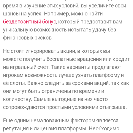
время в изучение этих условий, вы увеличите свои
шансы на успех. Например, можно найти
бездепозитный бонус
, который предоставит вам
уникальную возможность испытать удачу без
финансовых рисков.
Не стоит игнорировать акции, в которых вы
можете получить бесплатные вращения или кредит
на игральный счёт. Такие варианты предлагают
игрокам возможность лучше узнать платформу и
её слоты. Важно следить за сроками акций, так как
они могут быть ограничены по времени и
количеству. Самые выгодные из них часто
сопровождаются простыми условиями отыгрыша.
Еще одним немаловажным фактором является
репутация и лицензия платформы. Необходимо