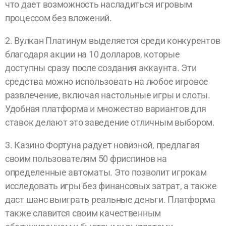
что дает возможность насладиться игровым
процессом без вложений.
2. Вулкан Платинум выделяется среди конкурентов
благодаря акции на 10 долларов, которые
доступны сразу после создания аккаунта. Эти
средства можно использовать на любое игровое
развлечение, включая настольные игры и слоты.
Удобная платформа и множество вариантов для
ставок делают это заведение отличным выбором.
3. Казино Фортуна радует новизной, предлагая
своим пользователям 50 фриспинов на
определенные автоматы. Это позволит игрокам
исследовать игры без финансовых затрат, а также
даст шанс выиграть реальные деньги. Платформа
также славится своим качественным