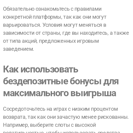
Обязательно ознакомьтесь с правилами
конкретной платформы, так как они могут
варьироваться. Условия могут меняться в
зависимости от страны, где вы находитесь, а также
от типа акций, предложенных игровым
заведением.
Как использовать
бездепозитные бонусы для
максимального выигрыша
Сосредоточьтесь на играх с низким процентом
возврата, так как они зачастую менее рискованны.
Например, выберите слоты с высокой
волатильностью, чтобы использовать средства