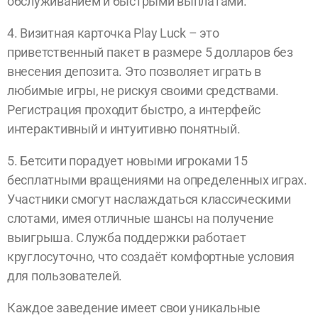
обслуживанием и быстрыми выплатами.
4. Визитная карточка Play Luck – это
приветственный пакет в размере 5 долларов без
внесения депозита. Это позволяет играть в
любимые игры, не рискуя своими средствами.
Регистрация проходит быстро, а интерфейс
интерактивный и интуитивно понятный.
5. Бетсити порадует новыми игроками 15
бесплатными вращениями на определенных играх.
Участники смогут наслаждаться классическими
слотами, имея отличные шансы на получение
выигрыша. Служба поддержки работает
круглосуточно, что создаёт комфортные условия
для пользователей.
Каждое заведение имеет свои уникальные