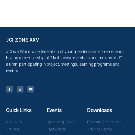
JCI ZONE XXV
JCI is a World wide federation of young leaders and entrepreneurs
having a membership of 2 lakh active members and millions of JCI
alumni participating in project, meetings, learning programs and
events.
Quick Links
Events
Downloads
About JCI
Upcoming Events
Program Area Forms
Trainers
Past Events
Training Forms