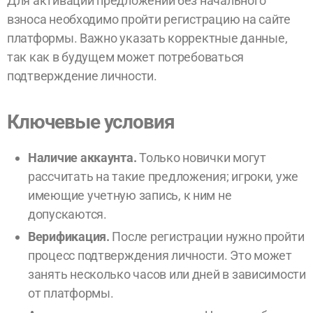
Для активации предложений без начального
взноса необходимо пройти регистрацию на сайте
платформы. Важно указать корректные данные,
так как в будущем может потребоваться
подтверждение личности.
Ключевые условия
Наличие аккаунта.
Только новички могут
рассчитать на такие предложения; игроки, уже
имеющие учетную запись, к ним не
допускаются.
Верификация.
После регистрации нужно пройти
процесс подтверждения личности. Это может
занять несколько часов или дней в зависимости
от платформы.