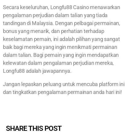
Secara keseluruhan, Longfu88 Casino menawarkan
pengalaman perjudian dalam talian yang tiada
tandingan di Malaysia. Dengan pelbagai permainan,
bonus yang menarik, dan perhatian terhadap
keselamatan pemain, ini adalah pilihan yang sangat
baik bagi mereka yang ingin menikmati permainan
dalam talian. Bagi pemain yang ingin mendapatkan
kelewatan dalam pengalaman perjudian mereka,
Longfu88 adalah jawapannya.
Jangan lepaskan peluang untuk mencuba platform ini
dan tingkatkan pengalaman permainan anda hari ini!
SHARE THIS POST