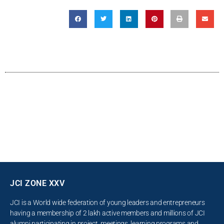
JCI ZONE XXV
JCI is a World wide federation of young leaders and entrepreneurs
having a membership of 2 lakh active members and millions of JCI
alumni participating in project, meetings, learning programs and