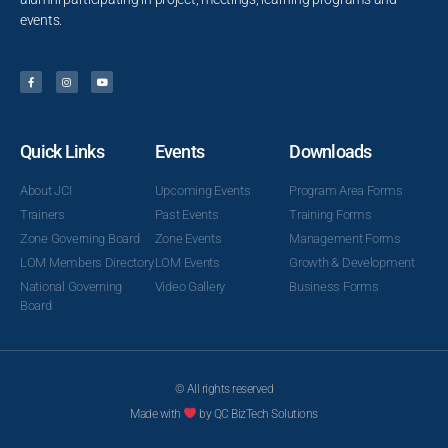
events.
Quick Links
Events
Downloads
About JCI
Upcoming Events
Program Area Forms
Trainers
Past Events
Training Forms
Zone Governing Board
Zone Events
Management Forms
LOM Members Directory
LOM Events
Growth & Development
National Governing
Video Gallery
Business Forms
Board
© All rights reserved
Made with
by QC BizTech Solutions