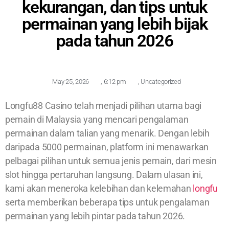
kekurangan, dan tips untuk
permainan yang lebih bijak
pada tahun 2026
May 25, 2026
,
6:12 pm
,
Uncategorized
Longfu88 Casino telah menjadi pilihan utama bagi
pemain di Malaysia yang mencari pengalaman
permainan dalam talian yang menarik. Dengan lebih
daripada 5000 permainan, platform ini menawarkan
pelbagai pilihan untuk semua jenis pemain, dari mesin
slot hingga pertaruhan langsung. Dalam ulasan ini,
kami akan meneroka kelebihan dan kelemahan
longfu
serta memberikan beberapa tips untuk pengalaman
permainan yang lebih pintar pada tahun 2026.