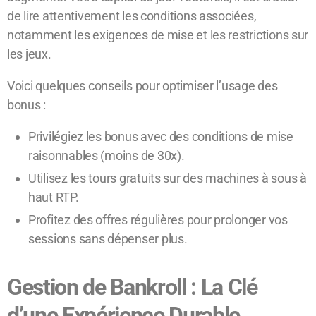
de lire attentivement les conditions associées,
notamment les exigences de mise et les restrictions sur
les jeux.
Voici quelques conseils pour optimiser l’usage des
bonus :
Privilégiez les bonus avec des conditions de mise
raisonnables (moins de 30x).
Utilisez les tours gratuits sur des machines à sous à
haut RTP.
Profitez des offres régulières pour prolonger vos
sessions sans dépenser plus.
Gestion de Bankroll : La Clé
d’une Expérience Durable