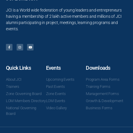
JCI is a World wide federation of young leaders and entrepreneurs
having a membership of 2 lakh active members and millions of JCI
alumni participating in project, meetings, learning programs and
events.
Quick Links
Events
Downloads
About JCI
Upcoming Events
Program Area Forms
Trainers
Past Events
Training Forms
Zone Governing Board
Zone Events
Management Forms
LOM Members Directory
LOM Events
Growth & Development
National Governing
Video Gallery
Business Forms
Board