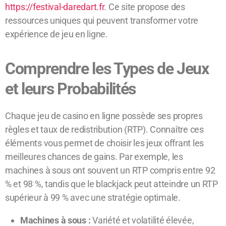
https://festival-daredart.fr
. Ce site propose des
ressources uniques qui peuvent transformer votre
expérience de jeu en ligne.
Comprendre les Types de Jeux
et leurs Probabilités
Chaque jeu de casino en ligne possède ses propres
règles et taux de redistribution (RTP). Connaître ces
éléments vous permet de choisir les jeux offrant les
meilleures chances de gains. Par exemple, les
machines à sous ont souvent un RTP compris entre 92
% et 98 %, tandis que le blackjack peut atteindre un RTP
supérieur à 99 % avec une stratégie optimale.
Machines à sous :
Variété et volatilité élevée,