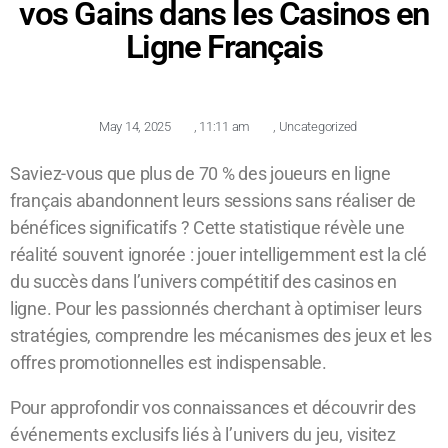
vos Gains dans les Casinos en
Ligne Français
May 14, 2025
,
11:11 am
,
Uncategorized
Saviez-vous que plus de 70 % des joueurs en ligne
français abandonnent leurs sessions sans réaliser de
bénéfices significatifs ? Cette statistique révèle une
réalité souvent ignorée : jouer intelligemment est la clé
du succès dans l’univers compétitif des casinos en
ligne. Pour les passionnés cherchant à optimiser leurs
stratégies, comprendre les mécanismes des jeux et les
offres promotionnelles est indispensable.
Pour approfondir vos connaissances et découvrir des
événements exclusifs liés à l’univers du jeu, visitez