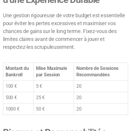
Une gestion rigoureuse de votre budget est essentielle
pour éviter les pertes excessives et maximiser vos
chances de gains sur le long terme. Fixez-vous des
limites claires avant de commencer à jouer et
respectez-les scrupuleusement.
Montant du
Mise Maximale
Nombre de Sessions
Bankroll
par Session
Recommandées
100 €
5 €
20
500 €
25 €
20
1000 €
50 €
20