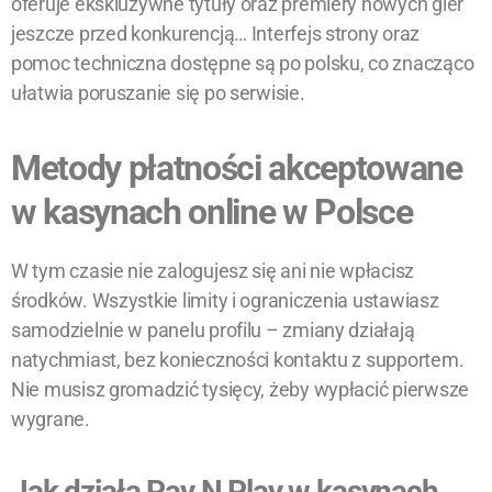
oferuje ekskluzywne tytuły oraz premiery nowych gier
jeszcze przed konkurencją… Interfejs strony oraz
pomoc techniczna dostępne są po polsku, co znacząco
ułatwia poruszanie się po serwisie.
Metody płatności akceptowane
w kasynach online w Polsce
W tym czasie nie zalogujesz się ani nie wpłacisz
środków. Wszystkie limity i ograniczenia ustawiasz
samodzielnie w panelu profilu – zmiany działają
natychmiast, bez konieczności kontaktu z supportem.
Nie musisz gromadzić tysięcy, żeby wypłacić pierwsze
wygrane.
Jak działa Pay N Play w kasynach