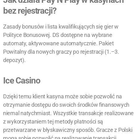
bez rejestracji?
Zasady bonusów i lista kwalifikujących się gier w
Polityce Bonusowej. DS dostępne na wybrane
automaty, aktywowane automatycznie. Pakiet
Powitalny dla nowych graczy po rejestracji (1.–3.
depozyt).
Ice Casino
Dzięki temu klient kasyna może sobie pozwolić na
otrzymanie dostępu do swoich środków finansowych
niemal natychmiast. Wszystkie transakcje realizowane
z wykorzystaniem tej metody płatności są
przetwarzane w błyskawiczny sposób. Gracze z Polski
mogą sobie pozwolić na realizowanie transakcji