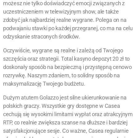
możesz nie tylko doświadczyć emocji związanych z
uczestniczeniem w telewizyjnym show, ale także
zdobyć jak najbardziej realne wygrane. Polega on na
podwajaniu stawki po każdej przegranej, co ma na celu
odzyskanie straconych środków.
Oczywiście, wygrane są realne i zależą od Twojego
szczęścia oraz strategii. Total kasyno depozyt 20 zł to
doskonały sposób na bezpieczną i przystępną cenowo
rozrywkę. Naszym zdaniem, to solidny sposób na
maksymalizację Twojego budżetu.
Dużym atutem Golazzo jest silne ukierunkowanie na
polskich graczy. Wszystkie gry dostępne w Casea
cechują się wysokimi limitami wypłat oraz atrakcyjnym
RTP, co realnie zwiększa szanse na dłuższe i bardziej
satysfakcjonujące sesje. Co ważne, Casea regularnie