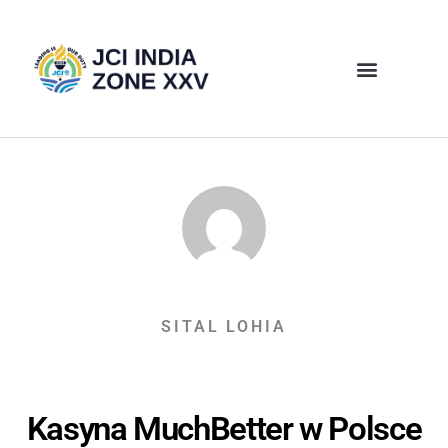
SITAL LOHIA
Kasyna MuchBetter w Polsce