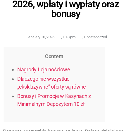
2026, wpłaty i wypłaty oraz
bonusy
February 16, 2026
,
1:18 pm
,
Uncategorized
Content
Nagrody Lojalnościowe
Dlaczego nie wszystkie
„ekskluzywne” oferty są równe
Bonusy i Promocje w Kasynach z
Minimalnym Depozytem 10 zł