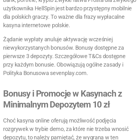
użytkownika HellSpin jest bardzo przystępny mobilnie
dla polskich graczy. To ważne dla frazy wypłacalne
kasyna internetowe polskie.
Żądanie wypłaty anuluje aktywację wcześniej
niewykorzystanych bonusów. Bonusy dostępne za
pierwsze 3 depozyty. Szczegółowe T&Cs dostępne
przy każdym bonusie. Obowiązują ogólne zasady i
Polityka Bonusowa sevenplay.com.
Bonusy i Promocje w Kasynach z
Minimalnym Depozytem 10 zł
Choć kasyna online oferują możliwość podjęcia
rozgrywek w trybie demo, za które nie trzeba wnosić
depozytu, to należy pamiętać, że wygrana w ten