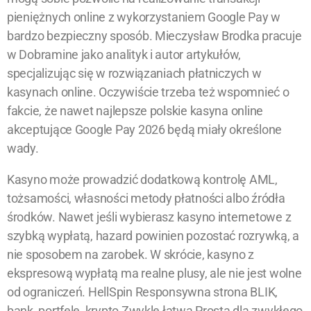
pieniężnych online z wykorzystaniem Google Pay w
bardzo bezpieczny sposób. Mieczysław Brodka pracuje
w Dobramine jako analityk i autor artykułów,
specjalizując się w rozwiązaniach płatniczych w
kasynach online. Oczywiście trzeba też wspomnieć o
fakcie, że nawet najlepsze polskie kasyna online
akceptujące Google Pay 2026 będą miały określone
wady.
Kasyno może prowadzić dodatkową kontrolę AML,
tożsamości, własności metody płatności albo źródła
środków. Nawet jeśli wybierasz kasyno internetowe z
szybką wypłatą, hazard powinien pozostać rozrywką, a
nie sposobem na zarobek. W skrócie, kasyno z
ekspresową wypłatą ma realne plusy, ale nie jest wolne
od ograniczeń. HellSpin Responsywna strona BLIK,
bank, portfele, krypto Zwykle łatwa Prosta dla zwykłego