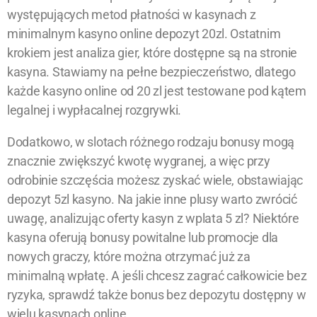
występujących metod płatności w kasynach z
minimalnym kasyno online depozyt 20zl. Ostatnim
krokiem jest analiza gier, które dostępne są na stronie
kasyna. Stawiamy na pełne bezpieczeństwo, dlatego
każde kasyno online od 20 zl jest testowane pod kątem
legalnej i wypłacalnej rozgrywki.
Dodatkowo, w slotach różnego rodzaju bonusy mogą
znacznie zwiększyć kwotę wygranej, a więc przy
odrobinie szczęścia możesz zyskać wiele, obstawiając
depozyt 5zl kasyno. Na jakie inne plusy warto zwrócić
uwagę, analizując oferty kasyn z wplata 5 zl? Niektóre
kasyna oferują bonusy powitalne lub promocje dla
nowych graczy, które można otrzymać już za
minimalną wpłatę. A jeśli chcesz zagrać całkowicie bez
ryzyka, sprawdź także bonus bez depozytu dostępny w
wielu kasynach online.