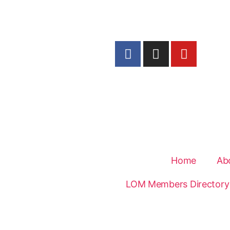
Home
Ab
LOM Members Directory