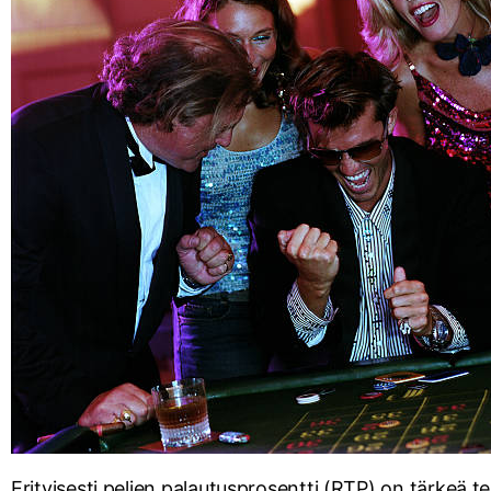
Erityisesti pelien palautusprosentti (RTP) on tärkeä te