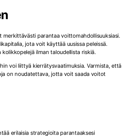
en
at merkittävästi parantaa voittomahdollisuuksiasi.
ikapitalia, jota voit käyttää uusissa peleissä.
kolikkopelejä ilman taloudellista riskiä.
hin voi liittyä kierrätysvaatimuksia. Varmista, että
ja on noudatettava, jotta voit saada voitot
ää erilaisia strategioita parantaaksesi