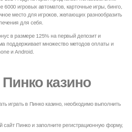
е 6000 игровых автоматов, карточные игры, бинго,
ичное место для игроков, желающих разнообразить
лечения для себя.
нус в размере 125% на первый депозит и
ма поддерживает множество методов оплаты и
ne и Android.
в Пинко казино
чать играть в Пинко казино, необходимо выполнить
 сайт Пинко и заполните регистрационную форму,