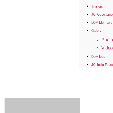
Trainers
JCI Opportuniti
LOM Members D
Gallery
Photo
Video
Download
JCI India Foun