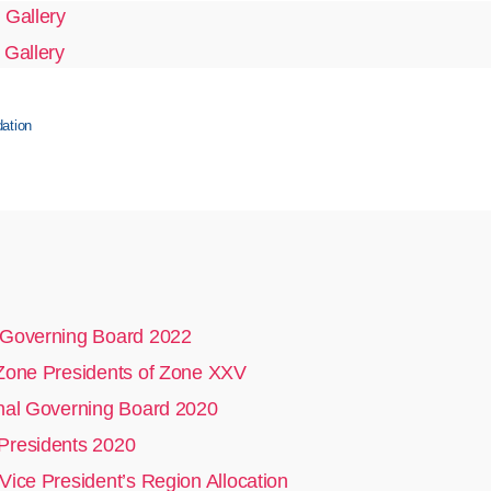
 Gallery
 Gallery
dation
Governing Board 2022
Zone Presidents of Zone XXV
nal Governing Board 2020
residents 2020
Vice President’s Region Allocation