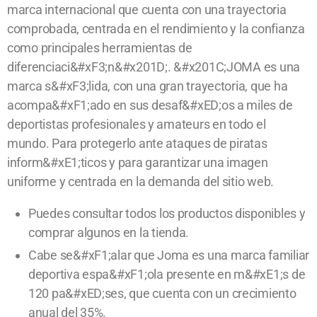
marca internacional que cuenta con una trayectoria
comprobada, centrada en el rendimiento y la confianza
como principales herramientas de
diferenciaci&#xF3;n&#x201D;. &#x201C;JOMA es una
marca s&#xF3;lida, con una gran trayectoria, que ha
acompa&#xF1;ado en sus desaf&#xED;os a miles de
deportistas profesionales y amateurs en todo el
mundo. Para protegerlo ante ataques de piratas
inform&#xE1;ticos y para garantizar una imagen
uniforme y centrada en la demanda del sitio web.
Puedes consultar todos los productos disponibles y
comprar algunos en la tienda.
Cabe se&#xF1;alar que Joma es una marca familiar
deportiva espa&#xF1;ola presente en m&#xE1;s de
120 pa&#xED;ses, que cuenta con un crecimiento
anual del 35%.