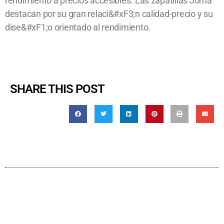
rendimiento a precios accesibles. Las zapatillas Joma
destacan por su gran relaci&#xF3;n calidad-precio y su
dise&#xF1;o orientado al rendimiento.
SHARE THIS POST