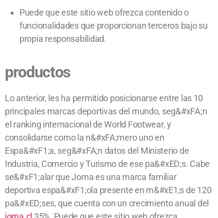
Puede que este sitio web ofrezca contenido o
funcionalidades que proporcionan terceros bajo su
propia responsabilidad.
productos
Lo anterior, les ha permitido posicionarse entre las 10
principales marcas deportivas del mundo, seg&#xFA;n
el ranking internacional de World Footwear, y
consolidarse como la n&#xFA;mero uno en
Espa&#xF1;a, seg&#xFA;n datos del Ministerio de
Industria, Comercio y Turismo de ese pa&#xED;s. Cabe
se&#xF1;alar que Joma es una marca familiar
deportiva espa&#xF1;ola presente en m&#xE1;s de 120
pa&#xED;ses, que cuenta con un crecimiento anual del
joma.cl
35%. Puede que este sitio web ofrezca