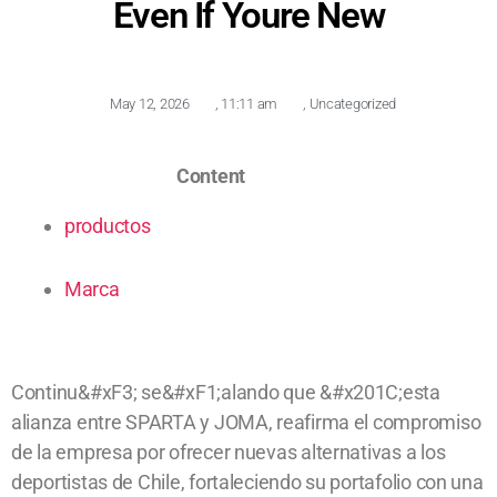
Even If Youre New
May 12, 2026
,
11:11 am
,
Uncategorized
Content
productos
Marca
Continu&#xF3; se&#xF1;alando que &#x201C;esta
alianza entre SPARTA y JOMA, reafirma el compromiso
de la empresa por ofrecer nuevas alternativas a los
deportistas de Chile, fortaleciendo su portafolio con una