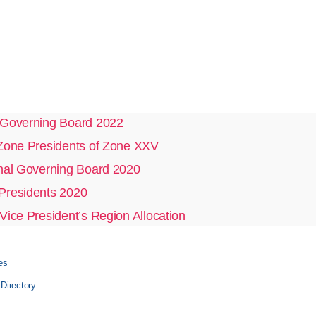
Governing Board 2022
Zone Presidents of Zone XXV
nal Governing Board 2020
residents 2020
Vice President’s Region Allocation
es
irectory