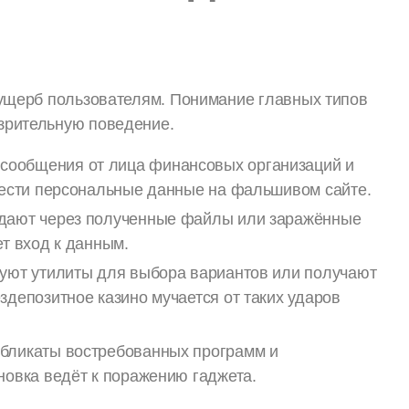
и ущерб пользователям. Понимание главных типов
зрительную поведение.
ообщения от лица финансовых организаций и
внести персональные данные на фальшивом сайте.
адают через полученные файлы или заражённые
т вход к данным.
зуют утилиты для выбора вариантов или получают
здепозитное казино мучается от таких ударов
бликаты востребованных программ и
новка ведёт к поражению гаджета.