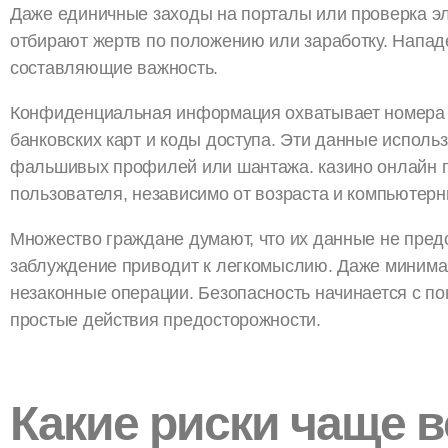
Даже единичные заходы на порталы или проверка э
отбирают жертв по положению или заработку. Нападе
составляющие важность.
Конфиденциальная информация охватывает номера 
банковских карт и коды доступа. Эти данные исполь
фальшивых профилей или шантажа. казино онлайн п
пользователя, независимо от возраста и компьютерн
Множество граждане думают, что их данные не пред
заблуждение приводит к легкомыслию. Даже минима
незаконные операции. Безопасность начинается с п
простые действия предосторожности.
Какие риски чаще в