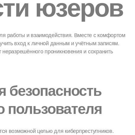
сти юзеров
ля работы и взаимодействия. Вместе с комфортом
учить вход к личной данным и учётным записям.
т неразрешённого проникновения и сохранить
я безопасность
о пользователя
ится возможной целью для киберпреступников.