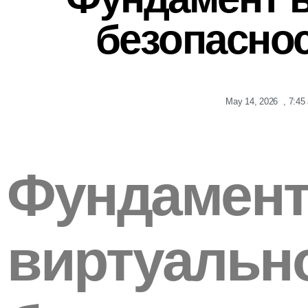
безопасно
May 14, 2026
,
7:45
Фундамен
виртуальн