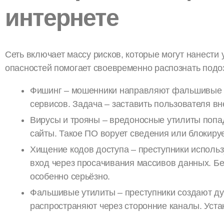
интернете
Сеть включает массу рисков, которые могут нанест
опасностей помогает своевременно распознать подо
Фишинг – мошенники направляют фальшивые с
сервисов. Задача – заставить пользователя 
Вирусы и трояны – вредоносные утилиты поп
сайты. Такое ПО ворует сведения или блокируе
Хищение кодов доступа – преступники исполь
вход через просачивания массивов данных. Бе
особенно серьёзно.
Фальшивые утилиты – преступники создают ду
распространяют через сторонние каналы. Уста