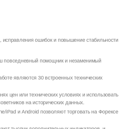
е, исправления ошибок и повышение стабильности
аш повседневный помощник и незаменимый
боте являются 30 встроенных технических
ях цен или технических условиях и использовать
советников на исторических данных.
e/iPad и Android позволяют торговать на Форексе
дают тысячи дополнительных индикаторов, и