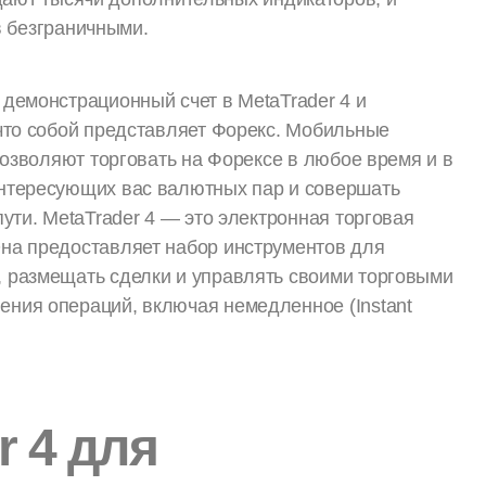
 безграничными.
демонстрационный счет в MetaTrader 4 и
 что собой представляет Форекс. Мобильные
позволяют торговать на Форексе в любое время и в
интересующих вас валютных пар и совершать
ути. MetaTrader 4 — это электронная торговая
на предоставляет набор инструментов для
 размещать сделки и управлять своими торговыми
ния операций, включая немедленное (Instant
r 4 для