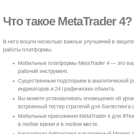
Что такое MetaTrader 4?
В него вошли несколько важных улучшений в защит
работы платформы.
Мобильные платформы MetaTrader 4 — это в
рабочий инструмент.
Существенным подспорьем в аналитической ра
индикаторов и 24 графических объекта.
Вы можете устанавливать оповещения об уровн
встроенный тестер стратегий для бэктестинга 
Мобильные приложения MetaTrader 4 для iPhon
в любое время и в любом месте.
Бесплатная библиотека и встроенный Маркет 