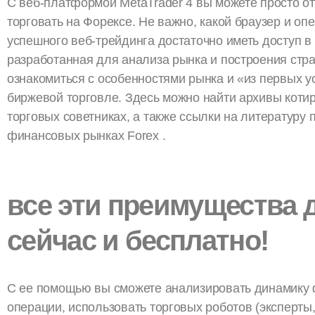
С веб-платформой MetaTrader 4 вы можете просто от
торговать на Форексе. Не важно, какой браузер и о
успешного веб-трейдинга достаточно иметь доступ в 
разработанная для анализа рынка и построения ст
ознакомиться с особенностями рынка и «из первых ус
биржевой торговле. Здесь можно найти архивы котир
торговых советниках, а также ссылки на литературу 
финансовых рынках Forex .
все эти преимущества 
сейчас и бесплатно!
С ее помощью вы сможете анализировать динамику 
операции, использовать торговых роботов (эксперты, 