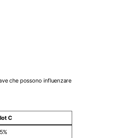
iave che possono influenzare
lot C
95%