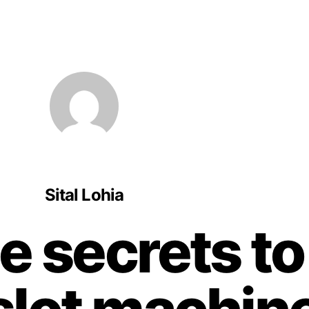
Sital Lohia
e secrets to