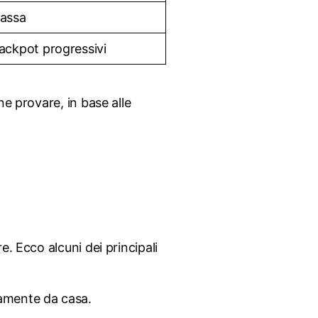
assa
ackpot progressivi
e provare, in base alle
. Ecco alcuni dei principali
damente da casa.