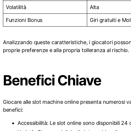
Volatilità
Alta
Funzioni Bonus
Giri gratuiti e Mol
Analizzando queste caratteristiche, i giocatori posson
proprie preferenze e alla propria tolleranza al rischio.
Benefici Chiave
Giocare alle slot machine online presenta numerosi van
benefici:
Accessibilità: Le slot online sono disponibili 