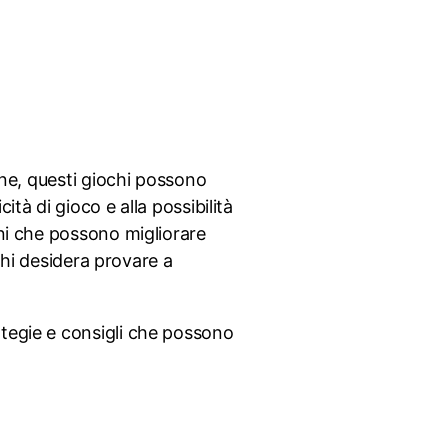
ine, questi giochi possono
tà di gioco e alla possibilità
oni che possono migliorare
 chi desidera provare a
ategie e consigli che possono