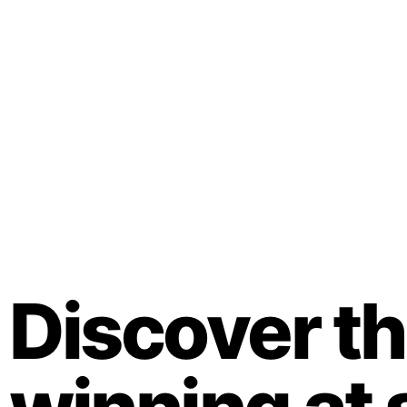
Discover th