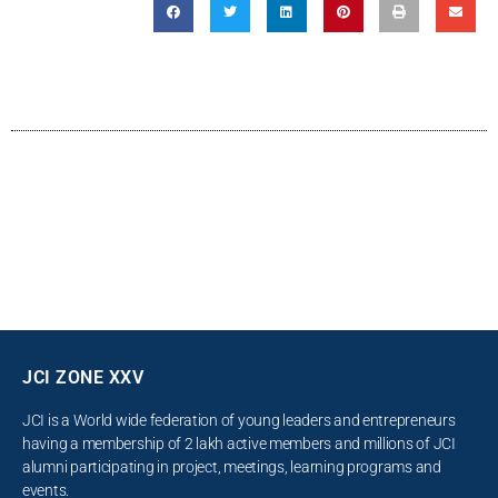
JCI ZONE XXV
JCI is a World wide federation of young leaders and entrepreneurs
having a membership of 2 lakh active members and millions of JCI
alumni participating in project, meetings, learning programs and
events.