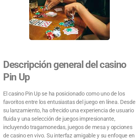
Descripción general del casino
Pin Up
El casino Pin Up se ha posicionado como uno de los
favoritos entre los entusiastas del juego en línea. Desde
su lanzamiento, ha ofrecido una experiencia de usuario
fluida y una selección de juegos impresionante,
incluyendo tragamonedas, juegos de mesa y opciones
de casino en vivo. Su interfaz amigable y su enfoque en