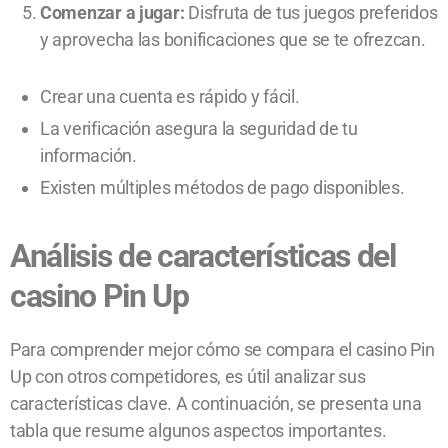
Comenzar a jugar:
Disfruta de tus juegos preferidos
y aprovecha las bonificaciones que se te ofrezcan.
Crear una cuenta es rápido y fácil.
La verificación asegura la seguridad de tu
información.
Existen múltiples métodos de pago disponibles.
Análisis de características del
casino Pin Up
Para comprender mejor cómo se compara el casino Pin
Up con otros competidores, es útil analizar sus
características clave. A continuación, se presenta una
tabla que resume algunos aspectos importantes.