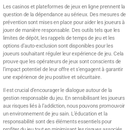
Les casinos et plateformes de jeux en ligne prennent la
question de la dépendance au sérieux. Des mesures de
prévention sont mises en place pour aider les joueurs à
jouer de manière responsable. Des outils tels que les
limites de dépôt, les rappels de temps de jeu et les
options d’auto-exclusion sont disponibles pour les
joueurs souhaitant réguler leur expérience de jeu. Cela
prouve que les opérateurs de jeux sont conscients de
l’impact potentiel de leur offre et s’engagent à garantir
une expérience de jeu positive et sécuritaire.
Il est crucial d’encourager le dialogue autour de la
gestion responsable du jeu. En sensibilisant les joueurs
aux risques liés à l’addiction, nous pouvons promouvoir
un environnement de jeu sain. L’éducation et la
responsabilité sont des éléments essentiels pour
profiter du jeu tout en minimisant les risques associés.