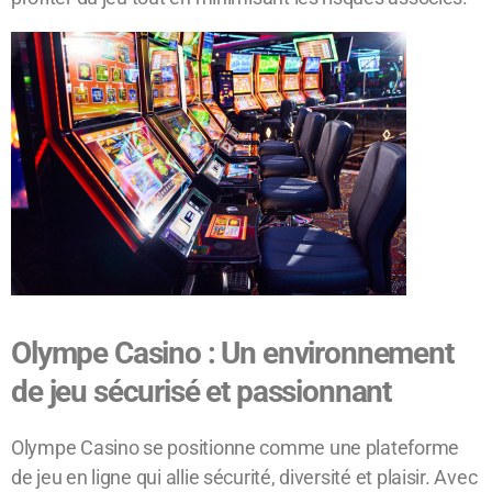
Olympe Casino : Un environnement
de jeu sécurisé et passionnant
Olympe Casino se positionne comme une plateforme
de jeu en ligne qui allie sécurité, diversité et plaisir. Avec