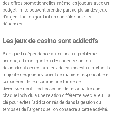
des offres promotionnelles, même les joueurs avec un
budget limité peuvent prendre part au plaisir des jeux
d’argent tout en gardant un contrôle sur leurs
dépenses.
Les jeux de casino sont addictifs
Bien que la dépendance au jeu soit un problème
sérieux, affirmer que tous les joueurs sont ou
deviendront accros aux jeux de casino est un mythe. La
majorité des joueurs jouent de manière responsable et
considèrent le jeu comme une forme de
divertissement. Il est essentiel de reconnaître que
chaque individu a une relation différente avec le jeu. La
clé pour éviter l’addiction réside dans la gestion du
temps et de l’argent que l’on consacre à cette activité.