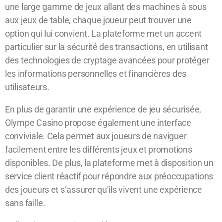
une large gamme de jeux allant des machines à sous
aux jeux de table, chaque joueur peut trouver une
option qui lui convient. La plateforme met un accent
particulier sur la sécurité des transactions, en utilisant
des technologies de cryptage avancées pour protéger
les informations personnelles et financières des
utilisateurs.
En plus de garantir une expérience de jeu sécurisée,
Olympe Casino propose également une interface
conviviale. Cela permet aux joueurs de naviguer
facilement entre les différents jeux et promotions
disponibles. De plus, la plateforme met à disposition un
service client réactif pour répondre aux préoccupations
des joueurs et s’assurer qu’ils vivent une expérience
sans faille.