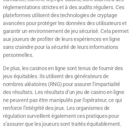
réglementations strictes et à des audits réguliers. Ces
plateformes utilisent des technologies de cryptage
avancées pour protéger les données des utilisateurs et
garantir un environnement de jeu sécurisé. Cela permet
aux joueurs de profiter de leurs expériences en ligne
sans craindre pour la sécurité de leurs informations
personnelles.
De plus, les casinos en ligne sont tenus de fournir des
jeux équitables. Ils utilisent des générateurs de
nombres aléatoires (RNG) pour assurer l’impartialité
des résultats. Les résultats d’un jeu de casino en ligne
ne peuvent pas être manipulés par l’opérateur, ce qui
renforce l’intégrité des jeux. Les organismes de
régulation surveillent également ces pratiques pour
s’assurer que les joueurs sont traités équitablement.