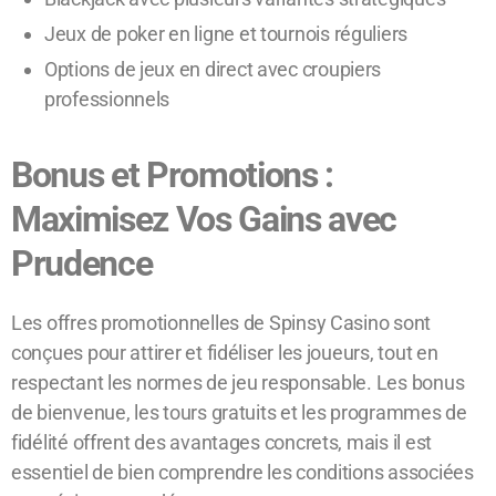
Jeux de poker en ligne et tournois réguliers
Options de jeux en direct avec croupiers
professionnels
Bonus et Promotions :
Maximisez Vos Gains avec
Prudence
Les offres promotionnelles de Spinsy Casino sont
conçues pour attirer et fidéliser les joueurs, tout en
respectant les normes de jeu responsable. Les bonus
de bienvenue, les tours gratuits et les programmes de
fidélité offrent des avantages concrets, mais il est
essentiel de bien comprendre les conditions associées