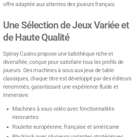
offre adaptée aux attentes des joueurs français.
Une Sélection de Jeux Variée et
de Haute Qualité
Spinsy Casino propose une ludothèque riche et
diversifiée, conçue pour satisfaire tous les profils de
joueurs. Des machines à sous aux jeux de table
classiques, chaque titre est développé par des éditeurs
renommés, garantissant une expérience fluide et
immersive.
Machines à sous vidéo avec fonctionnalités
innovantes
Roulette européenne, française et américaine
Blackjack avec plusieurs variantes stratégiques