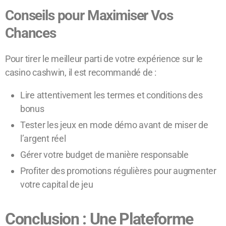
Conseils pour Maximiser Vos
Chances
Pour tirer le meilleur parti de votre expérience sur le
casino cashwin, il est recommandé de :
Lire attentivement les termes et conditions des
bonus
Tester les jeux en mode démo avant de miser de
l’argent réel
Gérer votre budget de manière responsable
Profiter des promotions régulières pour augmenter
votre capital de jeu
Conclusion : Une Plateforme