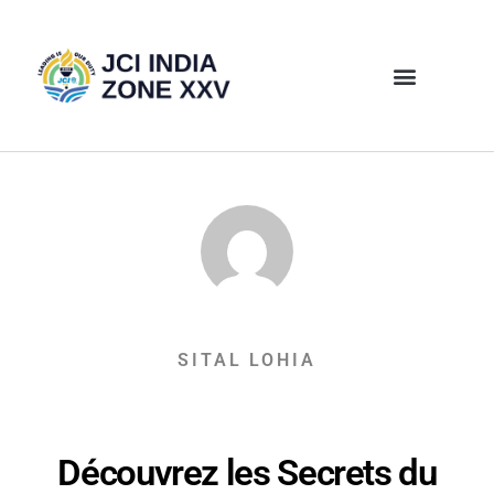
SITAL LOHIA
Découvrez les Secrets du