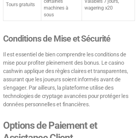
certaines
Valables 7 jours,
Tours gratuits
machines à
wagering x20
sous
Conditions de Mise et Sécurité
Il est essentiel de bien comprendre les conditions de
mise pour profiter pleinement des bonus. Le casino
cashwin applique des règles claires et transparentes,
assurant que les joueurs soient informés avant de
s’engager. Par ailleurs, la plateforme utilise des
technologies de cryptage avancées pour protéger les
données personnelles et financières.
Options de Paiement et
Assistance Client