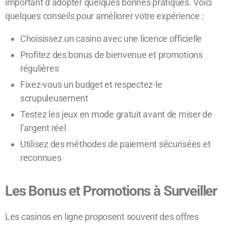
important d’adopter quelques bonnes pratiques. Voici
quelques conseils pour améliorer votre expérience :
Choisissez un casino avec une licence officielle
Profitez des bonus de bienvenue et promotions
régulières
Fixez-vous un budget et respectez-le
scrupuleusement
Testez les jeux en mode gratuit avant de miser de
l’argent réel
Utilisez des méthodes de paiement sécurisées et
reconnues
Les Bonus et Promotions à Surveiller
Les casinos en ligne proposent souvent des offres