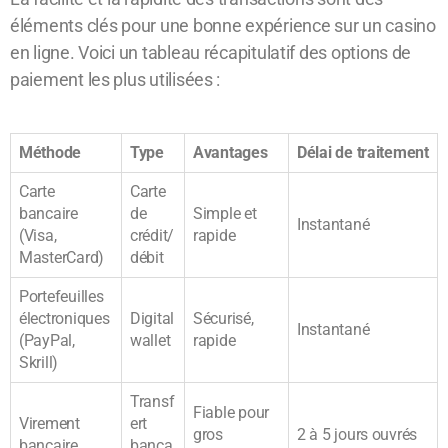
éléments clés pour une bonne expérience sur un casino
en ligne. Voici un tableau récapitulatif des options de
paiement les plus utilisées :
Méthode
Type
Avantages
Délai de traitement
Carte
Carte
bancaire
de
Simple et
Instantané
(Visa,
crédit/
rapide
MasterCard)
débit
Portefeuilles
électroniques
Digital
Sécurisé,
Instantané
(PayPal,
wallet
rapide
Skrill)
Transf
Fiable pour
Virement
ert
gros
2 à 5 jours ouvrés
bancaire
banca