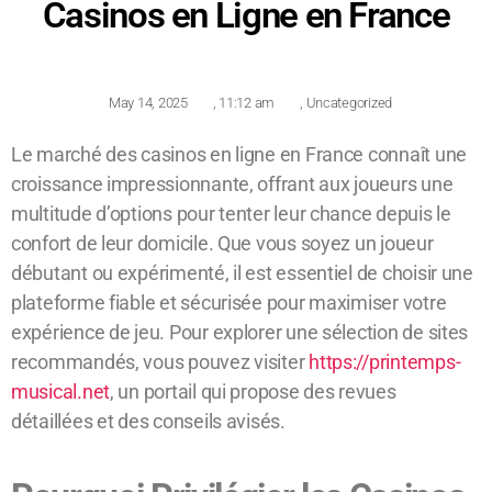
Casinos en Ligne en France
May 14, 2025
,
11:12 am
,
Uncategorized
Le marché des casinos en ligne en France connaît une
croissance impressionnante, offrant aux joueurs une
multitude d’options pour tenter leur chance depuis le
confort de leur domicile. Que vous soyez un joueur
débutant ou expérimenté, il est essentiel de choisir une
plateforme fiable et sécurisée pour maximiser votre
expérience de jeu. Pour explorer une sélection de sites
recommandés, vous pouvez visiter
https://printemps-
musical.net
, un portail qui propose des revues
détaillées et des conseils avisés.