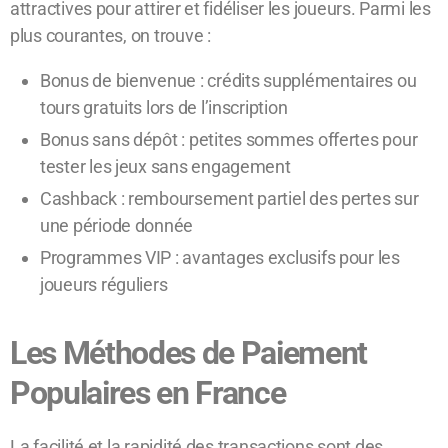
attractives pour attirer et fidéliser les joueurs. Parmi les
plus courantes, on trouve :
Bonus de bienvenue : crédits supplémentaires ou
tours gratuits lors de l’inscription
Bonus sans dépôt : petites sommes offertes pour
tester les jeux sans engagement
Cashback : remboursement partiel des pertes sur
une période donnée
Programmes VIP : avantages exclusifs pour les
joueurs réguliers
Les Méthodes de Paiement
Populaires en France
La facilité et la rapidité des transactions sont des