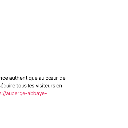
ience authentique au cœur de
éduire tous les visiteurs en
s://auberge-abbaye-