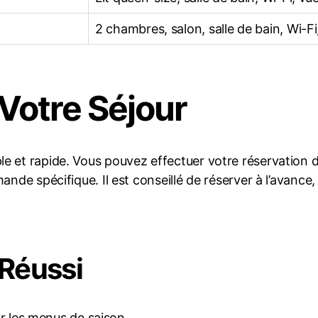
2 chambres, salon, salle de bain, Wi-
otre Séjour
 et rapide. Vous pouvez effectuer votre réservation di
ande spécifique. Il est conseillé de réserver à l’avance
 Réussi
r les menus de saison.