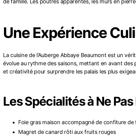
de famille. Les poutres apparentes, les murs en pierr
Une Expérience Culi
La cuisine de l’Auberge Abbaye Beaumont est un véri
évolue au rythme des saisons, mettant en avant des pr
et créativité pour surprendre les palais les plus exigea
Les Spécialités à Ne Pa
Foie gras maison accompagné de confiture de 
Magret de canard rôti aux fruits rouges