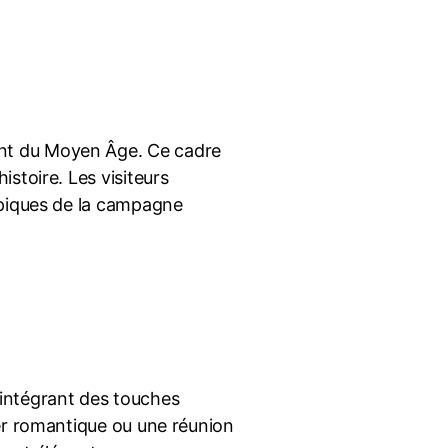
ant du Moyen Âge. Ce cadre
stoire. Les visiteurs
ypiques de la campagne
n intégrant des touches
er romantique ou une réunion