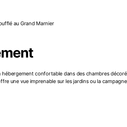
 soufflé au Grand Marnier
ement
un hébergement confortable dans des chambres décorée
re une vue imprenable sur les jardins ou la campagne