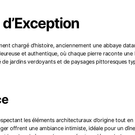
 d’Exception
ment chargé d’histoire, anciennement une abbaye dat
ureuse et authentique, où chaque pierre raconte une hi
é de jardins verdoyants et de paysages pittoresques t
ce
respectant les éléments architecturaux d’origine tout e
ger offrent une ambiance intimiste, idéale pour un dîn