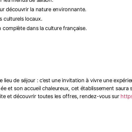
r découvrir la nature environnante.
culturels locaux.
n complète dans la culture française.
lieu de séjour : c’est une invitation à vivre une expér
née et son accueil chaleureux, cet établissement saura s
site et découvrir toutes les offres, rendez-vous sur
http