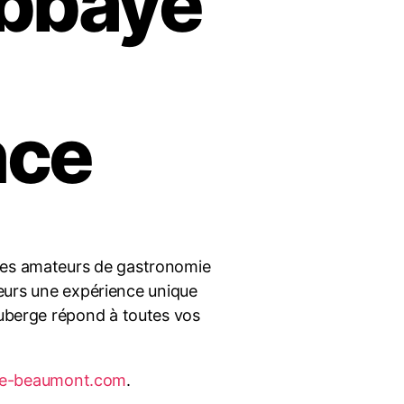
Abbaye
nce
 les amateurs de gastronomie
iteurs une expérience unique
auberge répond à toutes vos
ye-beaumont.com
.