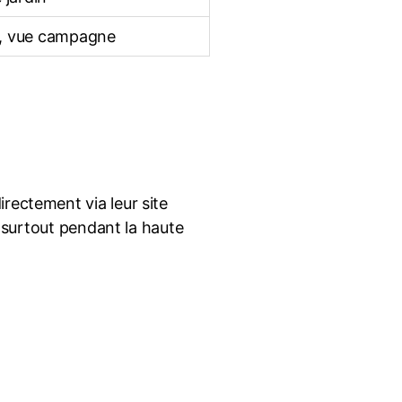
Fi, vue campagne
rectement via leur site
, surtout pendant la haute