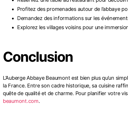
Profitez des promenades autour de l’abbaye pou
Demandez des informations sur les événements 
Explorez les villages voisins pour une immersio
Conclusion
L’Auberge Abbaye Beaumont est bien plus qu’un simple 
la France. Entre son cadre historique, sa cuisine raffi
quête de qualité et de charme. Pour planifier votre vi
beaumont.com
.