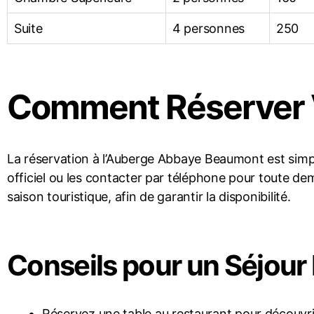
Suite
4 personnes
250
Comment Réserver V
La réservation à l’Auberge Abbaye Beaumont est simple
officiel ou les contacter par téléphone pour toute dem
saison touristique, afin de garantir la disponibilité.
Conseils pour un Séjour
Réservez une table au restaurant pour découvri