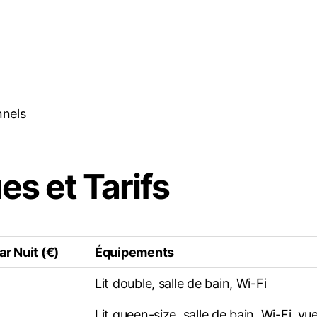
nnels
es et Tarifs
ar Nuit (€)
Équipements
Lit double, salle de bain, Wi-Fi
Lit queen-size, salle de bain, Wi-Fi, vue