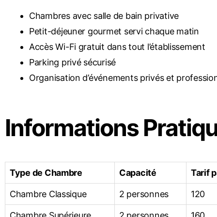
Chambres avec salle de bain privative
Petit-déjeuner gourmet servi chaque matin
Accès Wi-Fi gratuit dans tout l’établissement
Parking privé sécurisé
Organisation d’événements privés et professio
Informations Pratiqu
Type de Chambre
Capacité
Tarif p
Chambre Classique
2 personnes
120
Chambre Supérieure
2 personnes
160