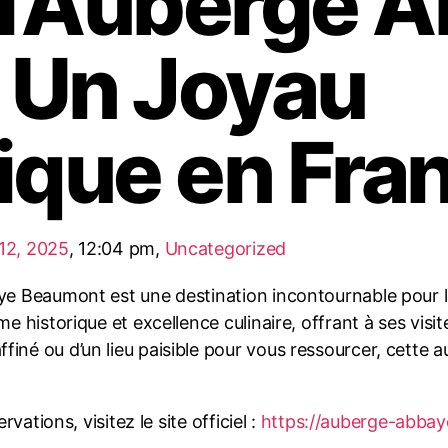
l’Auberge 
 Un Joyau
que en Fra
12, 2025
,
12:04 pm
,
Uncategorized
baye Beaumont est une destination incontournable pour
me historique et excellence culinaire, offrant à ses vis
finé ou d’un lieu paisible pour vous ressourcer, cette 
vations, visitez le site officiel :
https://auberge-abba