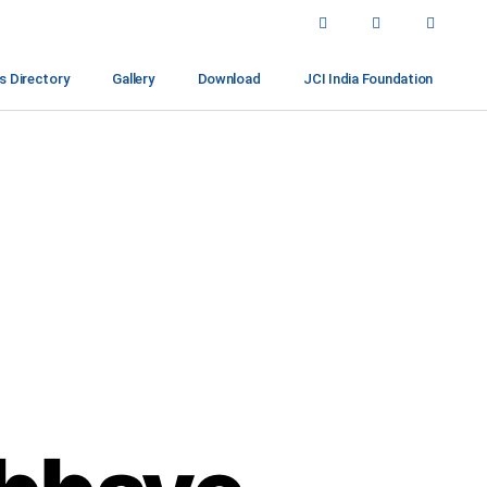
 Directory
Gallery
Download
JCI India Foundation