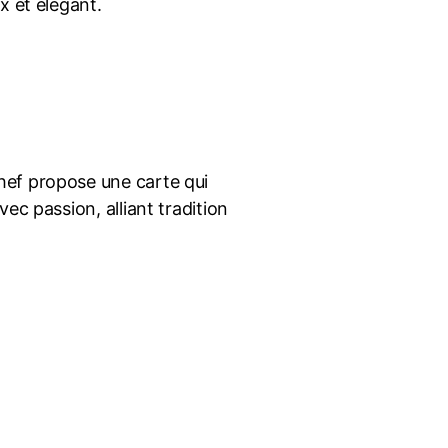
x et élégant.
hef propose une carte qui
ec passion, alliant tradition