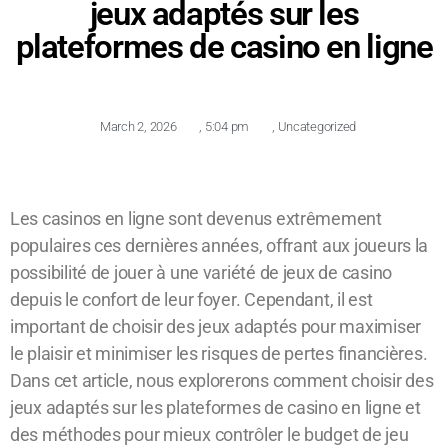
jeux adaptés sur les
plateformes de casino en ligne
March 2, 2026
,
5:04 pm
,
Uncategorized
Les casinos en ligne sont devenus extrêmement
populaires ces dernières années, offrant aux joueurs la
possibilité de jouer à une variété de jeux de casino
depuis le confort de leur foyer. Cependant, il est
important de choisir des jeux adaptés pour maximiser
le plaisir et minimiser les risques de pertes financières.
Dans cet article, nous explorerons comment choisir des
jeux adaptés sur les plateformes de casino en ligne et
des méthodes pour mieux contrôler le budget de jeu