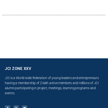
JCI ZONE XXV
JCI is a World wide federation of young leaders and entrepreneurs
having a membership of 2 lakh active members and millions of JCI
alumni participating in project, meetings, learning programs and
events.