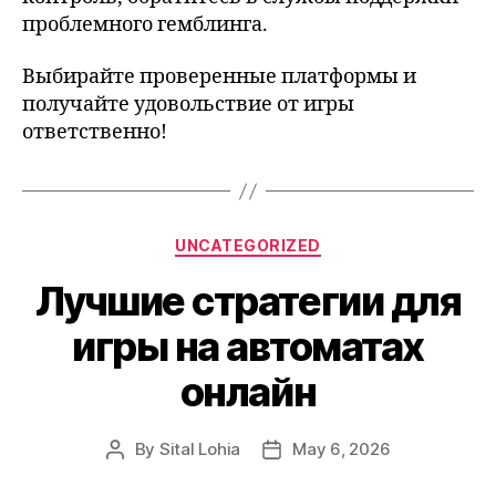
проблемного гемблинга.
Выбирайте проверенные платформы и
получайте удовольствие от игры
ответственно!
UNCATEGORIZED
Лучшие стратегии для
игры на автоматах
онлайн
By
Sital Lohia
May 6, 2026