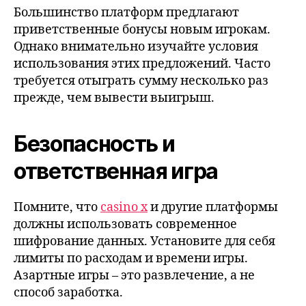
Большинство платформ предлагают
приветственные бонусы новым игрокам.
Однако внимательно изучайте условия
использования этих предложений. Часто
требуется отыграть сумму несколько раз
прежде, чем вывести выигрыш.
Безопасность и
ответственная игра
Помните, что
casino x
и другие платформы
должны использовать современное
шифрование данных. Установите для себя
лимиты по расходам и времени игры.
Азартные игры – это развлечение, а не
способ заработка.