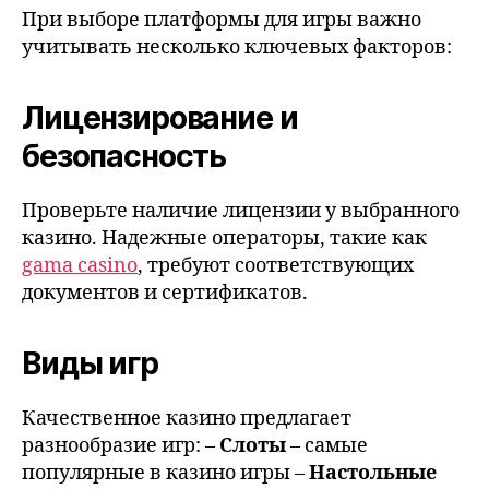
При выборе платформы для игры важно
учитывать несколько ключевых факторов:
Лицензирование и
безопасность
Проверьте наличие лицензии у выбранного
казино. Надежные операторы, такие как
gama casino
, требуют соответствующих
документов и сертификатов.
Виды игр
Качественное казино предлагает
разнообразие игр: –
Слоты
– самые
популярные в казино игры –
Настольные