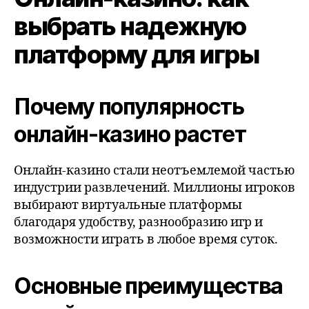
выбрать надежную
платформу для игры
Почему популярность
онлайн-казино растет
Онлайн-казино стали неотъемлемой частью
индустрии развлечений. Миллионы игроков
выбирают виртуальные платформы
благодаря удобству, разнообразию игр и
возможности играть в любое время суток.
Основные преимущества