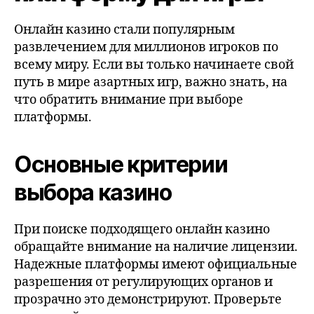
Онлайн казино стали популярным
развлечением для миллионов игроков по
всему миру. Если вы только начинаете свой
путь в мире азартных игр, важно знать, на
что обратить внимание при выборе
платформы.
Основные критерии
выбора казино
При поиске подходящего онлайн казино
обращайте внимание на наличие лицензии.
Надежные платформы имеют официальные
разрешения от регулирующих органов и
прозрачно это демонстрируют. Проверьте