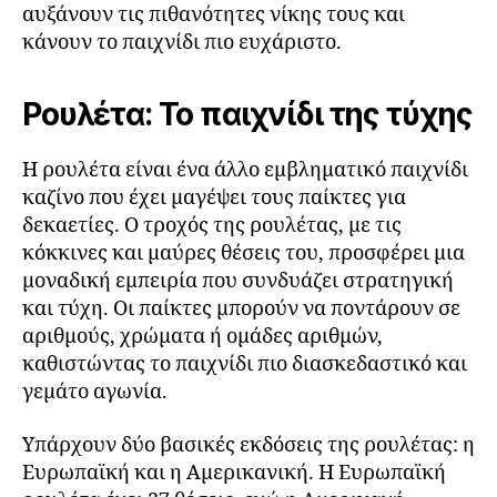
αυξάνουν τις πιθανότητες νίκης τους και
κάνουν το παιχνίδι πιο ευχάριστο.
Ρουλέτα: Το παιχνίδι της τύχης
Η ρουλέτα είναι ένα άλλο εμβληματικό παιχνίδι
καζίνο που έχει μαγέψει τους παίκτες για
δεκαετίες. Ο τροχός της ρουλέτας, με τις
κόκκινες και μαύρες θέσεις του, προσφέρει μια
μοναδική εμπειρία που συνδυάζει στρατηγική
και τύχη. Οι παίκτες μπορούν να ποντάρουν σε
αριθμούς, χρώματα ή ομάδες αριθμών,
καθιστώντας το παιχνίδι πιο διασκεδαστικό και
γεμάτο αγωνία.
Υπάρχουν δύο βασικές εκδόσεις της ρουλέτας: η
Ευρωπαϊκή και η Αμερικανική. Η Ευρωπαϊκή