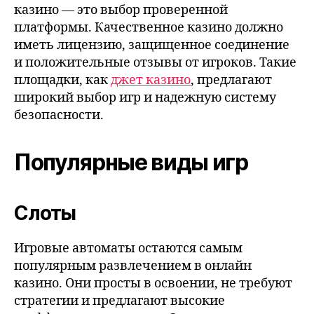
казино — это выбор проверенной
платформы. Качественное казино должно
иметь лицензию, защищенное соединение
и положительные отзывы от игроков. Такие
площадки, как
джет казино
, предлагают
широкий выбор игр и надежную систему
безопасности.
Популярные виды игр
Слоты
Игровые автоматы остаются самым
популярным развлечением в онлайн
казино. Они просты в освоении, не требуют
стратегии и предлагают высокие