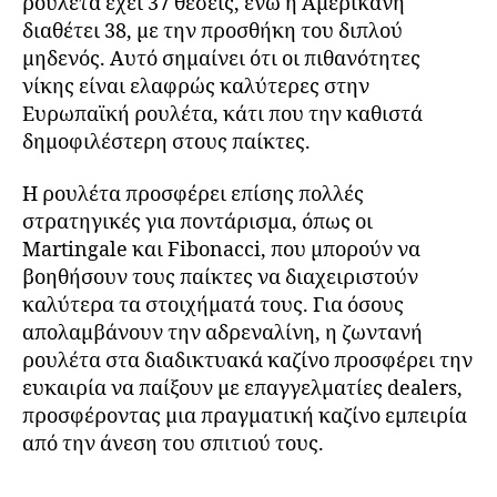
ρουλέτα έχει 37 θέσεις, ενώ η Αμερικανή
διαθέτει 38, με την προσθήκη του διπλού
μηδενός. Αυτό σημαίνει ότι οι πιθανότητες
νίκης είναι ελαφρώς καλύτερες στην
Ευρωπαϊκή ρουλέτα, κάτι που την καθιστά
δημοφιλέστερη στους παίκτες.
Η ρουλέτα προσφέρει επίσης πολλές
στρατηγικές για ποντάρισμα, όπως οι
Martingale και Fibonacci, που μπορούν να
βοηθήσουν τους παίκτες να διαχειριστούν
καλύτερα τα στοιχήματά τους. Για όσους
απολαμβάνουν την αδρεναλίνη, η ζωντανή
ρουλέτα στα διαδικτυακά καζίνο προσφέρει την
ευκαιρία να παίξουν με επαγγελματίες dealers,
προσφέροντας μια πραγματική καζίνο εμπειρία
από την άνεση του σπιτιού τους.