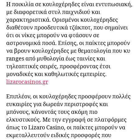
Η ποικιλία σε κουλοχέρηδες είναι εντυπωσιακή,
με διαφορετικά στυλ παιχνιδιού και
χαρακτηριστικά. Ορισμένοι κουλοχέρηδες
διαθέτουν προοδευτικά τζάκποτ, που σημαίνει
ότι οι νίκες μπορούν να φτάσουν σε
αστρονομικά ποσά. Επίσης, οι παίκτες μπορούν
να βρουν κουλοχέρηδες με θεματολογία που κυ
ranges από μυθολογία έως ταινίες και
τηλεοπτικές σειρές, προσφέροντας έτσι
μοναδικές και καθηλωτικές εμπειρίες.
lizarocasinos.gr
Επιπλέον, οι κουλοχέρηδες προσφέρουν πολλές
ευκαιρίες για δωρεάν περιστροφές και
μπόνους, κάνοντάς τους ακόμη πιο
ελκυστικούς. Με την εγγραφή σε πλατφόρμες
όπως το Lizaro Casino, οι παίκτες μπορούν να
εκμεταλλευτούν ειδικές προσφορές που