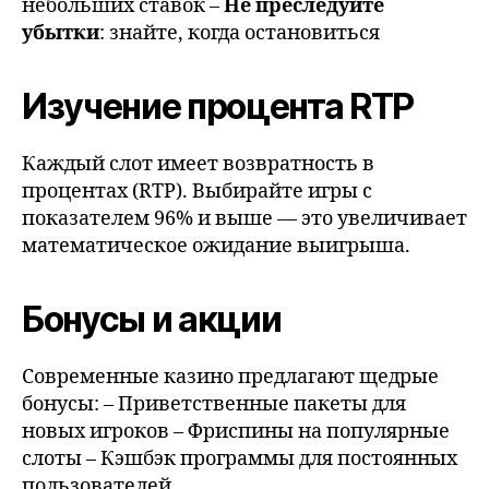
небольших ставок –
Не преследуйте
убытки
: знайте, когда остановиться
Изучение процента RTP
Каждый слот имеет возвратность в
процентах (RTP). Выбирайте игры с
показателем 96% и выше — это увеличивает
математическое ожидание выигрыша.
Бонусы и акции
Современные казино предлагают щедрые
бонусы: – Приветственные пакеты для
новых игроков – Фриспины на популярные
слоты – Кэшбэк программы для постоянных
пользователей