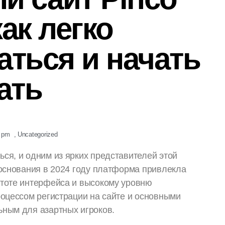
как легко
аться и начать
ать
1 pm
,
Uncategorized
ся, и одним из ярких представителей этой
 основания в 2024 году платформа привлекла
стоте интерфейса и высокому уровню
роцессом регистрации на сайте и основными
ным для азартных игроков.