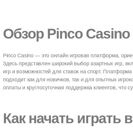
Обзор Pinco Casino
Pinco Casino — это онлайн игровая платформа, орие
Здесь представлен широкий выбор азартных игр, вк
игр и возможностей для ставок на спорт. Платформ
подходит как для новичков, так и для опытных игро
оплаты и круглосуточная поддержка клиентов, что с
Как начать играть в