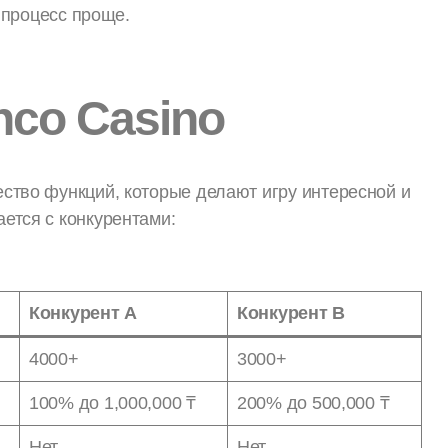
 процесс проще.
nco Casino
ство функций, которые делают игру интересной и
ется с конкурентами:
Конкурент A
Конкурент B
4000+
3000+
100% до 1,000,000 ₸
200% до 500,000 ₸
Нет
Нет