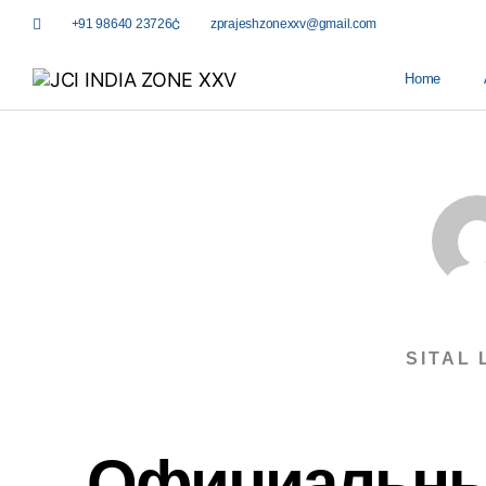
+91 98640 23726
zprajeshzonexxv@gmail.com
Home
SITAL 
Официальный