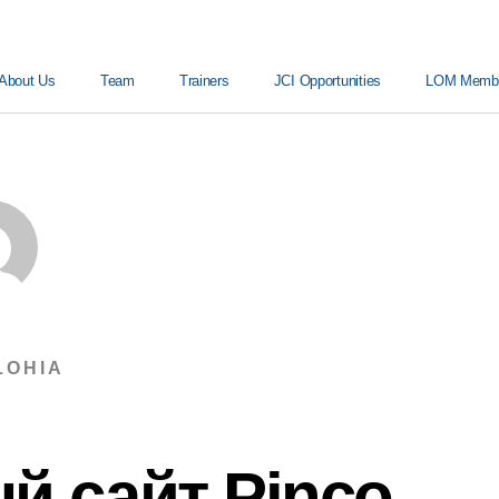
About Us
Team
Trainers
JCI Opportunities
LOM Member
LOHIA
 сайт Pinco