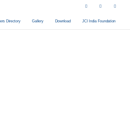
s Directory
Gallery
Download
JCI India Foundation