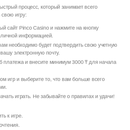
быстрый процесс, который занимает всего
 свою игру:
 сайт Pinco Casino и нажмите на кнопку
с личной информацией.
вам необходимо будет подтвердить свою учетную
 вашу электронную почту.
 платежа и внесите минимум 3000 ₸ для начала
м игр и выберите то, что вам больше всего
ми.
чать играть. Не забывайте о правилах и удачи!
ть к игре.
очтения.