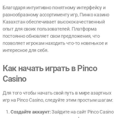
Благодаря интуитивно понятному интерфейсу и
разнообразному ассортименту игр, Пинко казино
Казахстан обеспечивает высококачественный
опыт для своих пользователей. Платформа
постоянно обновляет свои предложения, что
позволяет игрокам находить что-то новенькое и
интересное для себя.
Как начать играть в Pinco
Casino
Для того чтобы начать свой путь в мире азартных
игр на Pinco Casino, следуйте этим простым шагам:
Создайте аккаунт:
Зайдите на сайт Pinco Casino