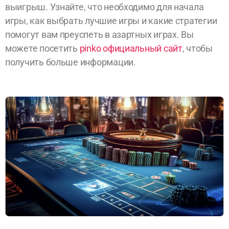
выигрыш. Узнайте, что необходимо для начала
игры, как выбрать лучшие игры и какие стратегии
помогут вам преуспеть в азартных играх. Вы
можете посетить
pinko официальный сайт
, чтобы
получить больше информации.