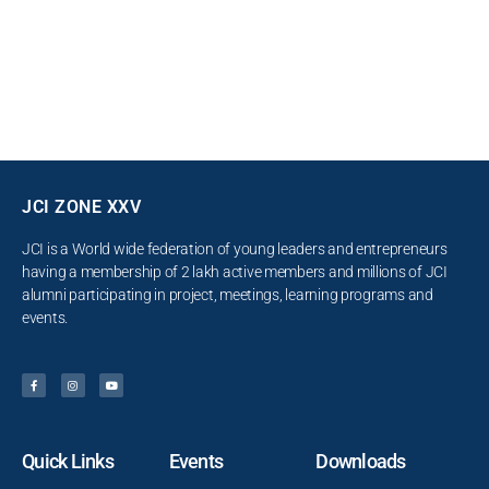
JCI ZONE XXV
JCI is a World wide federation of young leaders and entrepreneurs
having a membership of 2 lakh active members and millions of JCI
alumni participating in project, meetings, learning programs and
events.
Quick Links
Events
Downloads