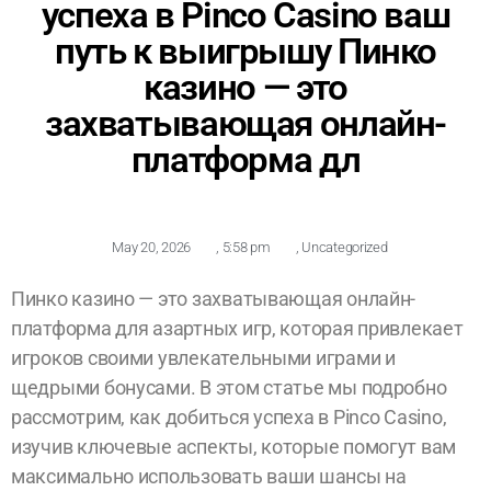
успеха в Pinco Casino ваш
путь к выигрышу Пинко
казино — это
захватывающая онлайн-
платформа дл
May 20, 2026
,
5:58 pm
,
Uncategorized
Пинко казино — это захватывающая онлайн-
платформа для азартных игр, которая привлекает
игроков своими увлекательными играми и
щедрыми бонусами. В этом статье мы подробно
рассмотрим, как добиться успеха в Pinco Casino,
изучив ключевые аспекты, которые помогут вам
максимально использовать ваши шансы на