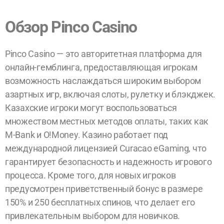
Обзор Pinco Casino
Pinco Casino — это авторитетная платформа для
онлайн-гемблинга, предоставляющая игрокам
возможность наслаждаться широким выбором
азартных игр, включая слоты, рулетку и блэкджек.
Казахские игроки могут воспользоваться
множеством местных методов оплаты, таких как
M-Bank и O!Money. Казино работает под
международной лицензией Curacao eGaming, что
гарантирует безопасность и надежность игрового
процесса. Кроме того, для новых игроков
предусмотрен приветственный бонус в размере
150% и 250 бесплатных спинов, что делает его
привлекательным выбором для новичков.