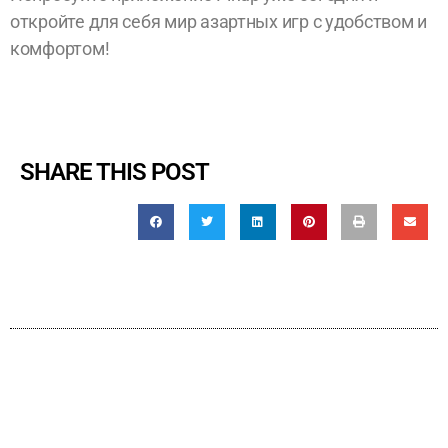
откройте для себя мир азартных игр с удобством и
комфортом!
SHARE THIS POST