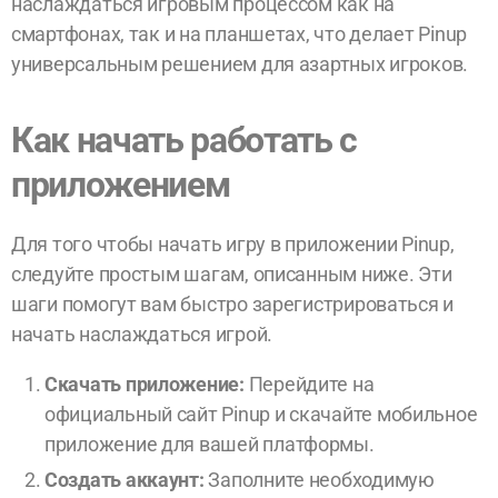
наслаждаться игровым процессом как на
смартфонах, так и на планшетах, что делает Pinup
универсальным решением для азартных игроков.
Как начать работать с
приложением
Для того чтобы начать игру в приложении Pinup,
следуйте простым шагам, описанным ниже. Эти
шаги помогут вам быстро зарегистрироваться и
начать наслаждаться игрой.
Скачать приложение:
Перейдите на
официальный сайт Pinup и скачайте мобильное
приложение для вашей платформы.
Создать аккаунт:
Заполните необходимую