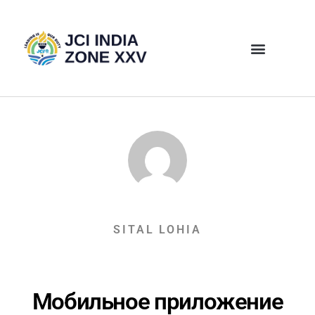
SITAL LOHIA
Мобильное приложение