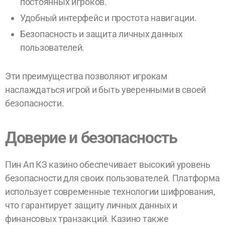
постоянных игроков.
Удобный интерфейс и простота навигации.
Безопасность и защита личных данных
пользователей.
Эти преимущества позволяют игрокам
наслаждаться игрой и быть уверенными в своей
безопасности.
Доверие и безопасность
Пин Ап КЗ казино обеспечивает высокий уровень
безопасности для своих пользователей. Платформа
использует современные технологии шифрования,
что гарантирует защиту личных данных и
финансовых транзакций. Казино также