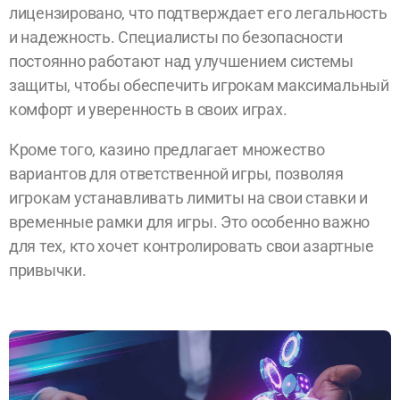
лицензировано, что подтверждает его легальность
и надежность. Специалисты по безопасности
постоянно работают над улучшением системы
защиты, чтобы обеспечить игрокам максимальный
комфорт и уверенность в своих играх.
Кроме того, казино предлагает множество
вариантов для ответственной игры, позволяя
игрокам устанавливать лимиты на свои ставки и
временные рамки для игры. Это особенно важно
для тех, кто хочет контролировать свои азартные
привычки.