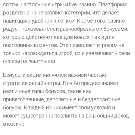
слоты, настольные игры и live-казино. Платформа
разделена на несколько категорий, что делает
навигацию удобной и легкой. Кроме того, казино
радует пользователей разнообразными бонусами,
которые действуют как для новых, так и для
постоянных клиентов. Это позволяет игрокам не
только наслаждаться игрой, но и увеличивать свои
шансы на выигрыши.
Бонусы и акции являются важной частью
стратегии онлайн-игры. Пин Ап предоставляет
различные типы бонусов, такие как
приветственные, депозитные и бездепозитные
бонусы. Каждый из них имеет свои условия и
может существенно повлиять на ваш общий доход
в казино.