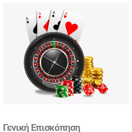
Γενική Επισκόπηση