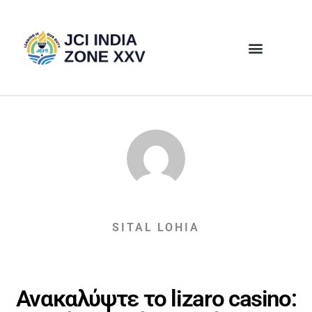
SITAL LOHIA
Ανακαλύψτε το lizaro casino: