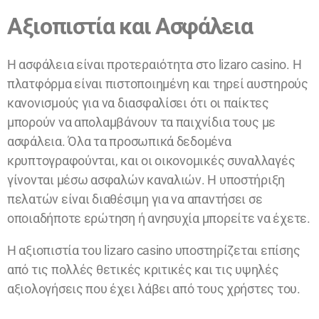
Αξιοπιστία και Ασφάλεια
Η ασφάλεια είναι προτεραιότητα στο lizaro casino. Η
πλατφόρμα είναι πιστοποιημένη και τηρεί αυστηρούς
κανονισμούς για να διασφαλίσει ότι οι παίκτες
μπορούν να απολαμβάνουν τα παιχνίδια τους με
ασφάλεια. Όλα τα προσωπικά δεδομένα
κρυπτογραφούνται, και οι οικονομικές συναλλαγές
γίνονται μέσω ασφαλών καναλιών. Η υποστήριξη
πελατών είναι διαθέσιμη για να απαντήσει σε
οποιαδήποτε ερώτηση ή ανησυχία μπορείτε να έχετε.
Η αξιοπιστία του lizaro casino υποστηρίζεται επίσης
από τις πολλές θετικές κριτικές και τις υψηλές
αξιολογήσεις που έχει λάβει από τους χρήστες του.