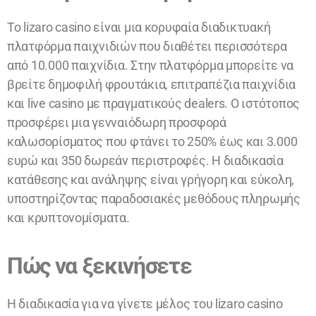
Το lizaro casino είναι μια κορυφαία διαδικτυακή
πλατφόρμα παιχνιδιών που διαθέτει περισσότερα
από 10.000 παιχνίδια. Στην πλατφόρμα μπορείτε να
βρείτε δημοφιλή φρουτάκια, επιτραπέζια παιχνίδια
και live casino με πραγματικούς dealers. Ο ιστότοπος
προσφέρει μια γενναιόδωρη προσφορά
καλωσορίσματος που φτάνει το 250% έως και 3.000
ευρώ και 350 δωρεάν περιστροφές. Η διαδικασία
κατάθεσης και ανάληψης είναι γρήγορη και εύκολη,
υποστηρίζοντας παραδοσιακές μεθόδους πληρωμής
και κρυπτονομίσματα.
Πώς να ξεκινήσετε
Η διαδικασία για να γίνετε μέλος του lizaro casino